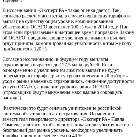
В исследовании «Эксперт РА» такая оценка дается. Так,
согласно расчетам агентства, в случае сохранения тарифов и
выплат на существующем уровне, комбинированная
убыточность ОСАГО достигнет 100 % уже в 2014 году. При
этом если предлагаемые в настоящее время поправки к Закону
об ОСАГО, предполагающие увеличение лимитов выплат,
будут приняты, комбинированная убыточность в том же году
приблизится к 120 %.
Согласно исследованию, в будущем году выплаты
страховщиков вырастут до 127,5 млрд. рублей. Если
одновременно с увеличением лимитов выплат не будут
пересмотрены тарифы, рынку грозит «негативный отбор» -
уход с рынка надежных страховщиков, снижение доступности
услуги ОСАГО, снижение уровня сервиса ОСАГО
(страховщики будут вынуждены максимально сокращать
расходы).
Фактически это будет означать уничтожение российской
системы обязательного автострахования. По мнению
заместителя генерального директора «Эксперт РА» Павла
Самиева, для того, чтобы вернуть показатели убыточности на
безопасный для рынка уровень, необходимо увеличивать
тарифы, причем не менее чем на 40 %.