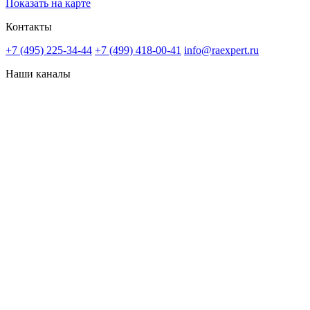
Показать на карте
Контакты
+7 (495) 225-34-44
+7 (499) 418-00-41
info@raexpert.ru
Наши каналы