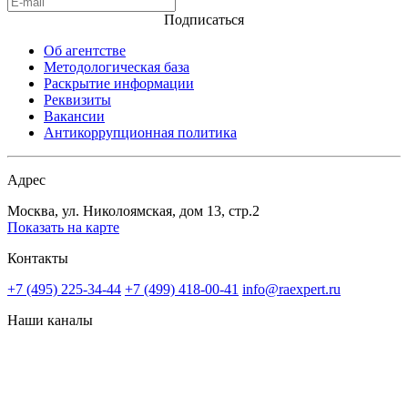
Подписаться
Об агентстве
Методологическая база
Раскрытие информации
Реквизиты
Вакансии
Антикоррупционная политика
Адрес
Москва, ул. Николоямская, дом 13, стр.2
Показать на карте
Контакты
+7 (495) 225-34-44
+7 (499) 418-00-41
info@raexpert.ru
Наши каналы