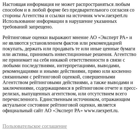
Настоящая информация не может распространяться любым
способом и в любой форме без предварительного согласия со
стороны Агентства и ссылки на источник www.raexpert.ru
Использование информации в нарушение указанных
требований запрещено.
Рейтинговые оценки выражают мнение АО «Эксперт РА» и
не являются установлением фактов или рекомендацией
покупать, держать или продавать те или иные ценные бумаги
или активы, принимать инвестиционные решения. Агентство
не принимает на себя никакой ответственности в связи с
любыми последствиями, интерпретациями, выводами,
рекомендациями и иными действиями, прямо или косвенно
связанными с рейтинговой оценкой, совершенными
Агентством рейтинговыми действиями, а также выводами и
заключениями, содержащимися в рейтинговом отчете и пресс-
релизах, выпущенных агентством, или отсутствием всего
перечисленного. Единственным источником, отражающим
актуальное состояние рейтинговой оценки, является
официальный сайт АО «Эксперт РА» www.raexpert.ru.
Пользовательское соглашение