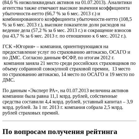
(84,6 % низколиквидных активов на 01.07.2013). Аналитики
агентства также отмечают высокие значения коэффициента
убыточности-нетто (66,7 % за 6 мес. 2013 г.) и
комбинированного коэффициента убыточности-нетто (108,5
% за 6 мес. 2013 г.), высокие показатели доли расходов на
ведение дела (57,2 % за 6 мес. 2013 г.) и сокращение взносов
(на 43,7 % за 6 мес. 2013 г. по отношению к 6 мес. 2012 г.).
ГСК «Югория» – компания, ориентирующаяся на
предоставление услуг по страхованию автокаско, ОСАГО и
по ДМС. Согласно данным ФСФР, по итогам 2012 г.
компания заняла 21 место среди российских страховщиков по
объему собранной совокупной страховой премии, 13 место
по страхованию автокаско, 14 место по ОСАГО и 19 место по
ДМС.
По данным «Эксперт РА», на 01.07.2013 величина активов
компании была равна 11,1 млрд. рублей, собственные
средства составили 4,4 млрд. рублей, уставный капитал – 3,9
млрд. рублей. За 1 пг. 2013 г. компания собрала 2,5 млрд.
рублей страховых премий.
По вопросам получения рейтинга