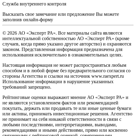
Служба внутреннего контроля
Высказать свое замечание или предложение Вы можете
заполнив
онлайн-форму
© 2026 АО «Эксперт РА». Все материалы сайта являются
интеллектуальной собственностью АО «Эксперт РА» (кроме
случаев, когда прямо указано другое авторство) и охраняются
законом. Представленная информация предназначена для
использования исключительно в ознакомительных целях.
Настоящая информация не может распространяться любым
способом и в любой форме без предварительного согласия со
стороны Агентства и ссылки на источник www.raexpert.ru
Использование информации в нарушение указанных
требований запрещено.
Рейтинговые оценки выражают мнение АО «Эксперт РА» и
не являются установлением фактов или рекомендацией
покупать, держать или продавать те или иные ценные бумаги
или активы, принимать инвестиционные решения. Агентство
не принимает на себя никакой ответственности в связи с
любыми последствиями, интерпретациями, выводами,
рекомендациями и иными действиями, прямо или косвенно
связанными с рейтинговой оценкой, совершенными