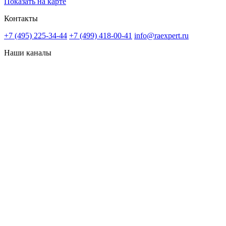
Показать на карте
Контакты
+7 (495) 225-34-44
+7 (499) 418-00-41
info@raexpert.ru
Наши каналы