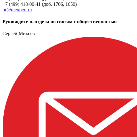
+7 (499) 418-00-41 (доб. 1706, 1650)
pr@raexpert.ru
Руководитель отдела по связям с общественностью
Сергей Михеев