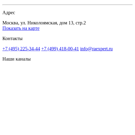
Адрес
Москва, ул. Николоямская, дом 13, стр.2
Показать на карте
Контакты
+7 (495) 225-34-44
+7 (499) 418-00-41
info@raexpert.ru
Наши каналы