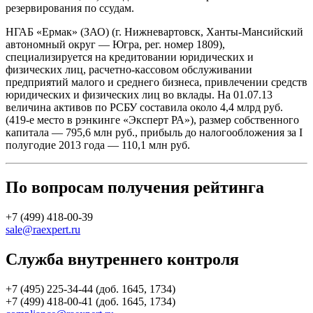
резервирования по ссудам.
НГАБ «Ермак» (ЗАО) (г. Нижневартовск, Ханты-Мансийский
автономный округ — Югра, рег. номер 1809),
специализируется на кредитовании юридических и
физических лиц, расчетно-кассовом обслуживании
предприятий малого и среднего бизнеса, привлечении средств
юридических и физических лиц во вклады. На 01.07.13
величина активов по РСБУ составила около 4,4 млрд руб.
(419-е место в рэнкинге «Эксперт РА»), размер собственного
капитала — 795,6 млн руб., прибыль до налогообложения за I
полугодие 2013 года — 110,1 млн руб.
По вопросам получения рейтинга
+7 (499) 418-00-39
sale@raexpert.ru
Служба внутреннего контроля
+7 (495) 225-34-44 (доб. 1645, 1734)
+7 (499) 418-00-41 (доб. 1645, 1734)