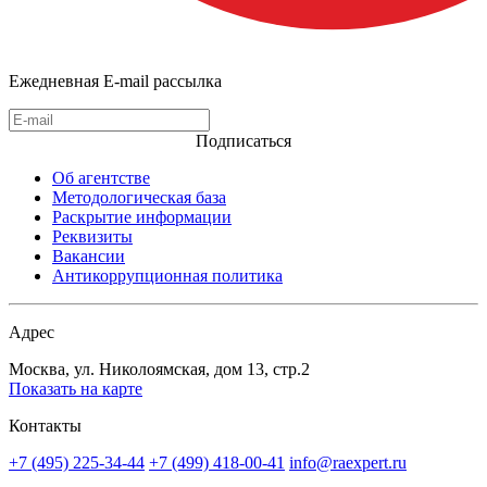
Ежедневная E-mail рассылка
Подписаться
Об агентстве
Методологическая база
Раскрытие информации
Реквизиты
Вакансии
Антикоррупционная политика
Адрес
Москва, ул. Николоямская, дом 13, стр.2
Показать на карте
Контакты
+7 (495) 225-34-44
+7 (499) 418-00-41
info@raexpert.ru