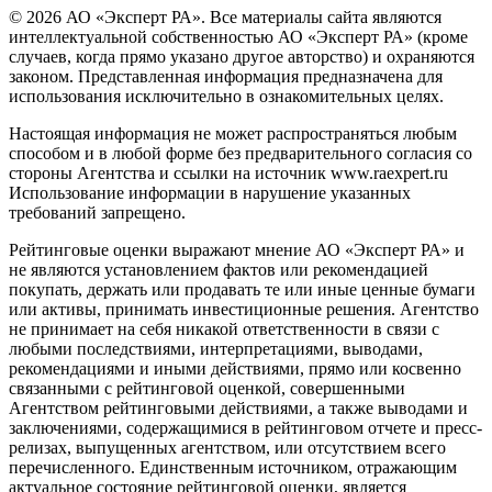
© 2026 АО «Эксперт РА». Все материалы сайта являются
интеллектуальной собственностью АО «Эксперт РА» (кроме
случаев, когда прямо указано другое авторство) и охраняются
законом. Представленная информация предназначена для
использования исключительно в ознакомительных целях.
Настоящая информация не может распространяться любым
способом и в любой форме без предварительного согласия со
стороны Агентства и ссылки на источник www.raexpert.ru
Использование информации в нарушение указанных
требований запрещено.
Рейтинговые оценки выражают мнение АО «Эксперт РА» и
не являются установлением фактов или рекомендацией
покупать, держать или продавать те или иные ценные бумаги
или активы, принимать инвестиционные решения. Агентство
не принимает на себя никакой ответственности в связи с
любыми последствиями, интерпретациями, выводами,
рекомендациями и иными действиями, прямо или косвенно
связанными с рейтинговой оценкой, совершенными
Агентством рейтинговыми действиями, а также выводами и
заключениями, содержащимися в рейтинговом отчете и пресс-
релизах, выпущенных агентством, или отсутствием всего
перечисленного. Единственным источником, отражающим
актуальное состояние рейтинговой оценки, является