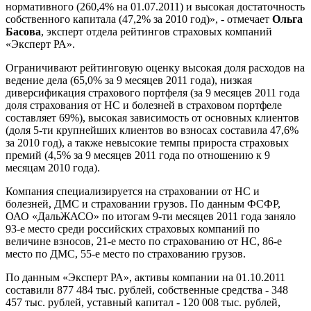
нормативного (260,4% на 01.07.2011) и высокая достаточность
собственного капитала (47,2% за 2010 год)», - отмечает
Ольга
Басова
, эксперт отдела рейтингов страховых компаний
«Эксперт РА».
Ограничивают рейтинговую оценку высокая доля расходов на
ведение дела (65,0% за 9 месяцев 2011 года), низкая
диверсификация страхового портфеля (за 9 месяцев 2011 года
доля страхования от НС и болезней в страховом портфеле
составляет 69%), высокая зависимость от основных клиентов
(доля 5-ти крупнейших клиентов во взносах составила 47,6%
за 2010 год), а также невысокие темпы прироста страховых
премий (4,5% за 9 месяцев 2011 года по отношению к 9
месяцам 2010 года).
Компания специализируется на страховании от НС и
болезней, ДМС и страховании грузов. По данным ФСФР,
ОАО «ДальЖАСО» по итогам 9-ти месяцев 2011 года заняло
93-е место среди российских страховых компаний по
величине взносов, 21-е место по страхованию от НС, 86-е
место по ДМС, 55-е место по страхованию грузов.
По данным «Эксперт РА», активы компании на 01.10.2011
составили 877 484 тыс. рублей, собственные средства - 348
457 тыс. рублей, уставный капитал - 120 008 тыс. рублей,