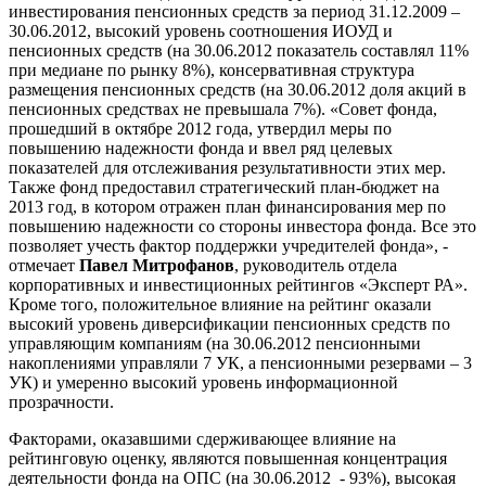
инвестирования пенсионных средств за период 31.12.2009 –
30.06.2012, высокий уровень соотношения ИОУД и
пенсионных средств (на 30.06.2012 показатель составлял 11%
при медиане по рынку 8%), консервативная структура
размещения пенсионных средств (на 30.06.2012 доля акций в
пенсионных средствах не превышала 7%). «Совет фонда,
прошедший в октябре 2012 года, утвердил меры по
повышению надежности фонда и ввел ряд целевых
показателей для отслеживания результативности этих мер.
Также фонд предоставил стратегический план-бюджет на
2013 год, в котором отражен план финансирования мер по
повышению надежности со стороны инвестора фонда. Все это
позволяет учесть фактор поддержки учредителей фонда», -
отмечает
Павел Митрофанов
, руководитель отдела
корпоративных и инвестиционных рейтингов «Эксперт РА».
Кроме того, положительное влияние на рейтинг оказали
высокий уровень диверсификации пенсионных средств по
управляющим компаниям (на 30.06.2012 пенсионными
накоплениями управляли 7 УК, а пенсионными резервами – 3
УК) и умеренно высокий уровень информационной
прозрачности.
Факторами, оказавшими сдерживающее влияние на
рейтинговую оценку, являются повышенная концентрация
деятельности фонда на ОПС (на 30.06.2012 - 93%), высокая