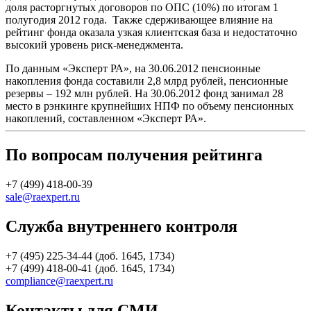
доля расторгнутых договоров по ОПС (10%) по итогам 1
полугодия 2012 года. Также сдерживающее влияние на
рейтинг фонда оказала узкая клиентская база и недостаточно
высокий уровень риск-менеджмента.
По данным «Эксперт РА», на 30.06.2012 пенсионные
накопления фонда составили 2,8 млрд рублей, пенсионные
резервы – 192 млн рублей. На 30.06.2012 фонд занимал 28
место в рэнкинге крупнейших НПФ по объему пенсионных
накоплений, составленном «Эксперт РА».
По вопросам получения рейтинга
+7 (499) 418-00-39
sale@raexpert.ru
Служба внутреннего контроля
+7 (495) 225-34-44 (доб. 1645, 1734)
+7 (499) 418-00-41 (доб. 1645, 1734)
compliance@raexpert.ru
Контакты для СМИ