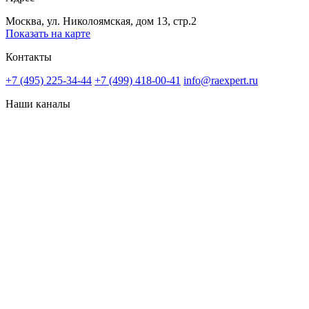
Москва, ул. Николоямская, дом 13, стр.2
Показать на карте
Контакты
+7 (495) 225-34-44
+7 (499) 418-00-41
info@raexpert.ru
Наши каналы