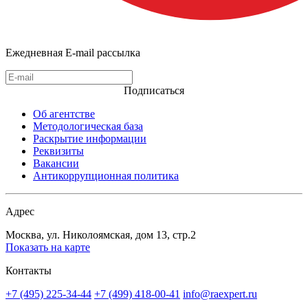
Ежедневная E-mail рассылка
Подписаться
Об агентстве
Методологическая база
Раскрытие информации
Реквизиты
Вакансии
Антикоррупционная политика
Адрес
Москва, ул. Николоямская, дом 13, стр.2
Показать на карте
Контакты
+7 (495) 225-34-44
+7 (499) 418-00-41
info@raexpert.ru