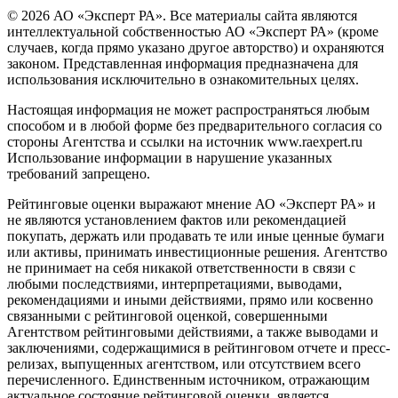
© 2026 АО «Эксперт РА». Все материалы сайта являются
интеллектуальной собственностью АО «Эксперт РА» (кроме
случаев, когда прямо указано другое авторство) и охраняются
законом. Представленная информация предназначена для
использования исключительно в ознакомительных целях.
Настоящая информация не может распространяться любым
способом и в любой форме без предварительного согласия со
стороны Агентства и ссылки на источник www.raexpert.ru
Использование информации в нарушение указанных
требований запрещено.
Рейтинговые оценки выражают мнение АО «Эксперт РА» и
не являются установлением фактов или рекомендацией
покупать, держать или продавать те или иные ценные бумаги
или активы, принимать инвестиционные решения. Агентство
не принимает на себя никакой ответственности в связи с
любыми последствиями, интерпретациями, выводами,
рекомендациями и иными действиями, прямо или косвенно
связанными с рейтинговой оценкой, совершенными
Агентством рейтинговыми действиями, а также выводами и
заключениями, содержащимися в рейтинговом отчете и пресс-
релизах, выпущенных агентством, или отсутствием всего
перечисленного. Единственным источником, отражающим
актуальное состояние рейтинговой оценки, является