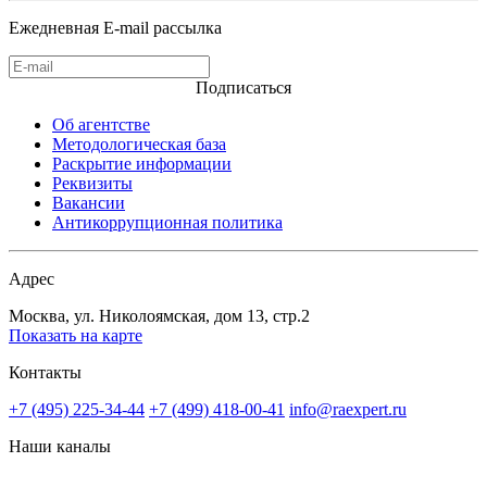
Ежедневная E-mail рассылка
Подписаться
Об агентстве
Методологическая база
Раскрытие информации
Реквизиты
Вакансии
Антикоррупционная политика
Адрес
Москва, ул. Николоямская, дом 13, стр.2
Показать на карте
Контакты
+7 (495) 225-34-44
+7 (499) 418-00-41
info@raexpert.ru
Наши каналы