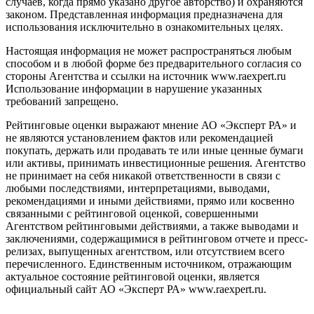
случаев, когда прямо указано другое авторство) и охраняются
законом. Представленная информация предназначена для
использования исключительно в ознакомительных целях.
Настоящая информация не может распространяться любым
способом и в любой форме без предварительного согласия со
стороны Агентства и ссылки на источник www.raexpert.ru
Использование информации в нарушение указанных
требований запрещено.
Рейтинговые оценки выражают мнение АО «Эксперт РА» и
не являются установлением фактов или рекомендацией
покупать, держать или продавать те или иные ценные бумаги
или активы, принимать инвестиционные решения. Агентство
не принимает на себя никакой ответственности в связи с
любыми последствиями, интерпретациями, выводами,
рекомендациями и иными действиями, прямо или косвенно
связанными с рейтинговой оценкой, совершенными
Агентством рейтинговыми действиями, а также выводами и
заключениями, содержащимися в рейтинговом отчете и пресс-
релизах, выпущенных агентством, или отсутствием всего
перечисленного. Единственным источником, отражающим
актуальное состояние рейтинговой оценки, является
официальный сайт АО «Эксперт РА» www.raexpert.ru.