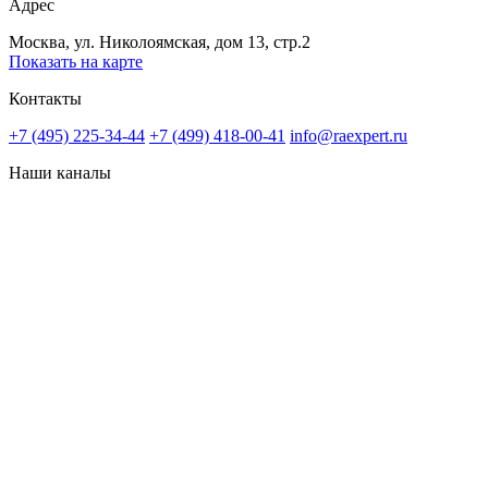
Адрес
Москва, ул. Николоямская, дом 13, стр.2
Показать на карте
Контакты
+7 (495) 225-34-44
+7 (499) 418-00-41
info@raexpert.ru
Наши каналы