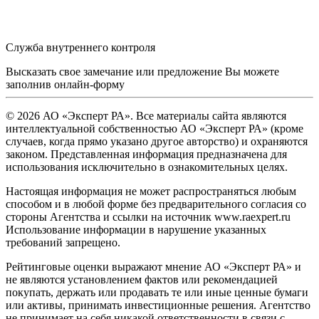
Служба внутреннего контроля
Высказать свое замечание или предложение Вы можете
заполнив
онлайн-форму
© 2026 АО «Эксперт РА». Все материалы сайта являются
интеллектуальной собственностью АО «Эксперт РА» (кроме
случаев, когда прямо указано другое авторство) и охраняются
законом. Представленная информация предназначена для
использования исключительно в ознакомительных целях.
Настоящая информация не может распространяться любым
способом и в любой форме без предварительного согласия со
стороны Агентства и ссылки на источник www.raexpert.ru
Использование информации в нарушение указанных
требований запрещено.
Рейтинговые оценки выражают мнение АО «Эксперт РА» и
не являются установлением фактов или рекомендацией
покупать, держать или продавать те или иные ценные бумаги
или активы, принимать инвестиционные решения. Агентство
не принимает на себя никакой ответственности в связи с