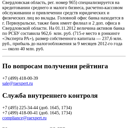
Свердловская область, рег. номер 965) специализируется на
кредитовании среднего и малого бизнеса, расчетно-кассовом
обслуживании и привлечении средств юридических и
физических лиц во вклады. Головной офис банка находится в
г. Первоуральске, также банк имеет филиал и 2 доп. офиса в
Свердловской области. На 01.11.2012 величина активов банка
по РСБУ составила 962,6 млн. руб. (715-е место в рэнкинге
«Эксперта РА»), размер собственного капитала — 237,6 млн.
руб., прибыль до налогообложения за 9 месяцев 2012-го года
— около 40 млн. руб.
По вопросам получения рейтинга
+7 (499) 418-00-39
sale@raexpert.ru
Служба внутреннего контроля
+7 (495) 225-34-44 (доб. 1645, 1734)
+7 (499) 418-00-41 (доб. 1645, 1734)
compliance@raexpert.ru