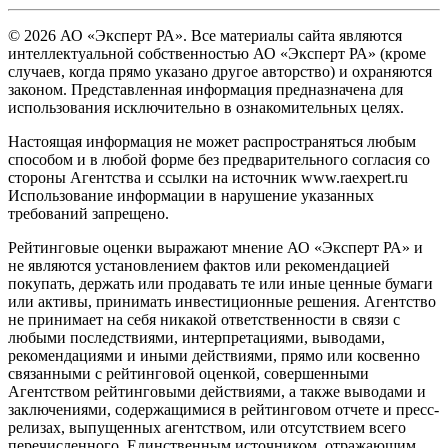
© 2026 АО «Эксперт РА». Все материалы сайта являются
интеллектуальной собственностью АО «Эксперт РА» (кроме
случаев, когда прямо указано другое авторство) и охраняются
законом. Представленная информация предназначена для
использования исключительно в ознакомительных целях.
Настоящая информация не может распространяться любым
способом и в любой форме без предварительного согласия со
стороны Агентства и ссылки на источник www.raexpert.ru
Использование информации в нарушение указанных
требований запрещено.
Рейтинговые оценки выражают мнение АО «Эксперт РА» и
не являются установлением фактов или рекомендацией
покупать, держать или продавать те или иные ценные бумаги
или активы, принимать инвестиционные решения. Агентство
не принимает на себя никакой ответственности в связи с
любыми последствиями, интерпретациями, выводами,
рекомендациями и иными действиями, прямо или косвенно
связанными с рейтинговой оценкой, совершенными
Агентством рейтинговыми действиями, а также выводами и
заключениями, содержащимися в рейтинговом отчете и пресс-
релизах, выпущенных агентством, или отсутствием всего
перечисленного. Единственным источником, отражающим