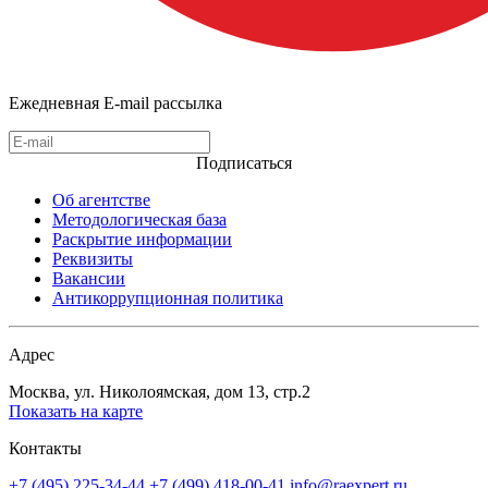
Ежедневная E-mail рассылка
Подписаться
Об агентстве
Методологическая база
Раскрытие информации
Реквизиты
Вакансии
Антикоррупционная политика
Адрес
Москва, ул. Николоямская, дом 13, стр.2
Показать на карте
Контакты
+7 (495) 225-34-44
+7 (499) 418-00-41
info@raexpert.ru