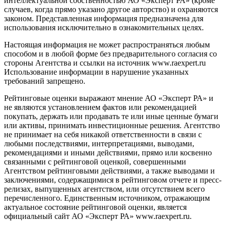
интеллектуальной собственностью АО «Эксперт РА» (кроме
случаев, когда прямо указано другое авторство) и охраняются
законом. Представленная информация предназначена для
использования исключительно в ознакомительных целях.
Настоящая информация не может распространяться любым
способом и в любой форме без предварительного согласия со
стороны Агентства и ссылки на источник www.raexpert.ru
Использование информации в нарушение указанных
требований запрещено.
Рейтинговые оценки выражают мнение АО «Эксперт РА» и
не являются установлением фактов или рекомендацией
покупать, держать или продавать те или иные ценные бумаги
или активы, принимать инвестиционные решения. Агентство
не принимает на себя никакой ответственности в связи с
любыми последствиями, интерпретациями, выводами,
рекомендациями и иными действиями, прямо или косвенно
связанными с рейтинговой оценкой, совершенными
Агентством рейтинговыми действиями, а также выводами и
заключениями, содержащимися в рейтинговом отчете и пресс-
релизах, выпущенных агентством, или отсутствием всего
перечисленного. Единственным источником, отражающим
актуальное состояние рейтинговой оценки, является
официальный сайт АО «Эксперт РА» www.raexpert.ru.