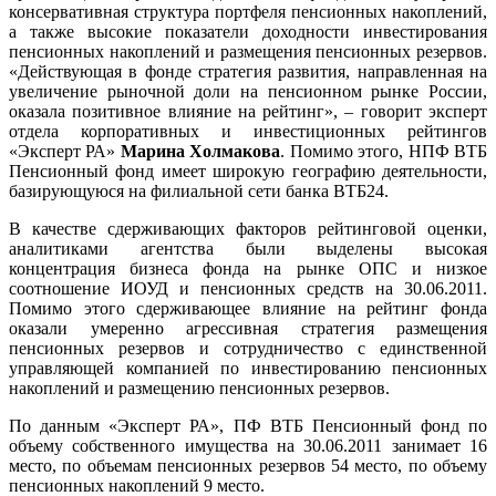
консервативная структура портфеля пенсионных накоплений,
а также высокие показатели доходности инвестирования
пенсионных накоплений и размещения пенсионных резервов.
«Действующая в фонде стратегия развития, направленная на
увеличение рыночной доли на пенсионном рынке России,
оказала позитивное влияние на рейтинг», – говорит эксперт
отдела корпоративных и инвестиционных рейтингов
«Эксперт РА»
Марина Холмакова
. Помимо этого, НПФ ВТБ
Пенсионный фонд имеет широкую географию деятельности,
базирующуюся на филиальной сети банка ВТБ24.
В качестве сдерживающих факторов рейтинговой оценки,
аналитиками агентства были выделены высокая
концентрация бизнеса фонда на рынке ОПС и низкое
соотношение ИОУД и пенсионных средств на 30.06.2011.
Помимо этого сдерживающее влияние на рейтинг фонда
оказали умеренно агрессивная стратегия размещения
пенсионных резервов и сотрудничество с единственной
управляющей компанией по инвестированию пенсионных
накоплений и размещению пенсионных резервов.
По данным «Эксперт РА», ПФ ВТБ Пенсионный фонд по
объему собственного имущества на 30.06.2011 занимает 16
место, по объемам пенсионных резервов 54 место, по объему
пенсионных накоплений 9 место.