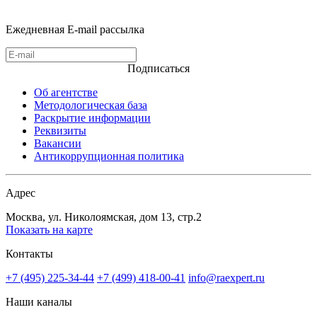
Ежедневная E-mail рассылка
Подписаться
Об агентстве
Методологическая база
Раскрытие информации
Реквизиты
Вакансии
Антикоррупционная политика
Адрес
Москва, ул. Николоямская, дом 13, стр.2
Показать на карте
Контакты
+7 (495) 225-34-44
+7 (499) 418-00-41
info@raexpert.ru
Наши каналы