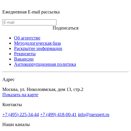
Ежедневная E-mail рассылка
Подписаться
Об агентстве
Методологическая база
Раскрытие информации
Реквизиты
Вакансии
Антикоррупционная политика
Адрес
Москва, ул. Николоямская, дом 13, стр.2
Показать на карте
Контакты
+7 (495) 225-34-44
+7 (499) 418-00-41
info@raexpert.ru
Наши каналы