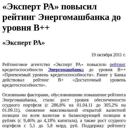
«Эксперт РА» повысил
рейтинг Энергомашбанка до
уровня В++
«Эксперт РА»
19 октября 2011 г.
Рейтинговое агентство «Эксперт РА» повысило
рейтинг
кредитоспособности
Энергомашбанк
а
до уровня В++
«Приемлемый уровень кредитоспособности». Ранее у Банка
действовал рейтинг В+ «Достаточный уровень
кредитоспособности».
Основными факторами, обусловившими повышение рейтинга
Энергомашбанка, стали: рост уровня обеспеченности
ссудного портфеля (с 286,8% на 01.04.11 до 305,2% на
01.09.11), снижение максимальной открытой валютной
позиции по всем валютам и балансирующей позиции в
рублях (с 9,46% до 4,18% капитала), а также рост ссудного
портфеля с 5,1 до 5,8 млрд. руб. Поддержку рейтингу