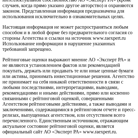
случаев, когда прямо указано другое авторство) и охраняются
законом. Представленная информация предназначена для
использования исключительно в ознакомительных целях.
Настоящая информация не может распространяться любым
способом и в любой форме без предварительного согласия со
стороны Агентства и ссылки на источник www.raexpert.ru
Использование информации в нарушение указанных
требований запрещено.
Рейтинговые оценки выражают мнение АО «Эксперт РА» и
не являются установлением фактов или рекомендацией
покупать, держать или продавать те или иные ценные бумаги
или активы, принимать инвестиционные решения. Агентство
не принимает на себя никакой ответственности в связи с
любыми последствиями, интерпретациями, выводами,
рекомендациями и иными действиями, прямо или косвенно
связанными с рейтинговой оценкой, совершенными
Агентством рейтинговыми действиями, а также выводами и
заключениями, содержащимися в рейтинговом отчете и пресс-
релизах, выпущенных агентством, или отсутствием всего
перечисленного. Единственным источником, отражающим
актуальное состояние рейтинговой оценки, является
официальный сайт АО «Эксперт РА» www.raexpert.ru.