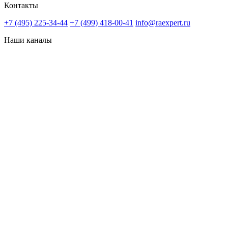
Контакты
+7 (495) 225-34-44
+7 (499) 418-00-41
info@raexpert.ru
Наши каналы