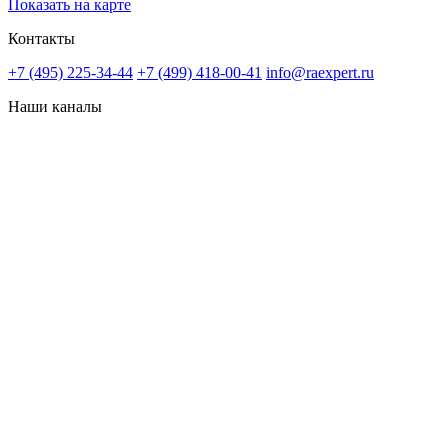
Показать на карте
Контакты
+7 (495) 225-34-44
+7 (499) 418-00-41
info@raexpert.ru
Наши каналы