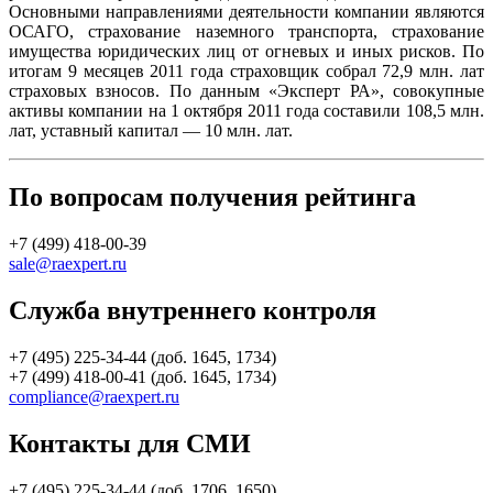
Основными направлениями деятельности компании являются
ОСАГО, страхование наземного транспорта, страхование
имущества юридических лиц от огневых и иных рисков. По
итогам 9 месяцев 2011 года страховщик собрал 72,9 млн. лат
страховых взносов. По данным «Эксперт РА», совокупные
активы компании на 1 октября 2011 года составили 108,5 млн.
лат, уставный капитал — 10 млн. лат.
По вопросам получения рейтинга
+7 (499) 418-00-39
sale@raexpert.ru
Служба внутреннего контроля
+7 (495) 225-34-44 (доб. 1645, 1734)
+7 (499) 418-00-41 (доб. 1645, 1734)
compliance@raexpert.ru
Контакты для СМИ
+7 (495) 225-34-44 (доб. 1706, 1650)