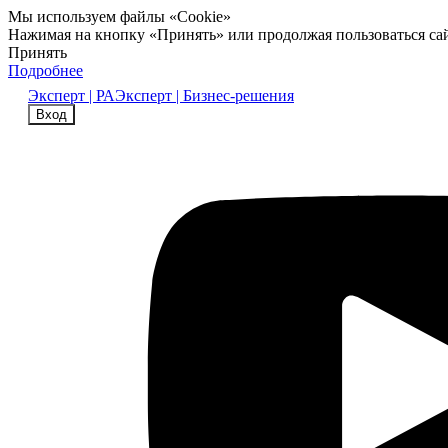
Мы используем файлы «Cookie»
Нажимая на кнопку «Принять» или продолжая пользоваться са
Принять
Подробнее
Эксперт | РА
Эксперт | Бизнес-решения
Вход