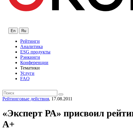
En
Ru
Рейтинги
Аналитика
ESG продукты
Рэнкинги
Конференции
Тематики
Услуги
FAQ
Рейтинговые действия
, 17.08.2011
«Эксперт РА» присвоил рей
А+