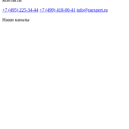
Контакты
+7 (495) 225-34-44
+7 (499) 418-00-41
info@raexpert.ru
Наши каналы