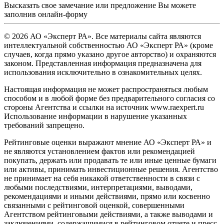
Высказать свое замечание или предложение Вы можете
заполнив
онлайн-форму
© 2026 АО «Эксперт РА». Все материалы сайта являются
интеллектуальной собственностью АО «Эксперт РА» (кроме
случаев, когда прямо указано другое авторство) и охраняются
законом. Представленная информация предназначена для
использования исключительно в ознакомительных целях.
Настоящая информация не может распространяться любым
способом и в любой форме без предварительного согласия со
стороны Агентства и ссылки на источник www.raexpert.ru
Использование информации в нарушение указанных
требований запрещено.
Рейтинговые оценки выражают мнение АО «Эксперт РА» и
не являются установлением фактов или рекомендацией
покупать, держать или продавать те или иные ценные бумаги
или активы, принимать инвестиционные решения. Агентство
не принимает на себя никакой ответственности в связи с
любыми последствиями, интерпретациями, выводами,
рекомендациями и иными действиями, прямо или косвенно
связанными с рейтинговой оценкой, совершенными
Агентством рейтинговыми действиями, а также выводами и
заключениями, содержащимися в рейтинговом отчете и пресс-