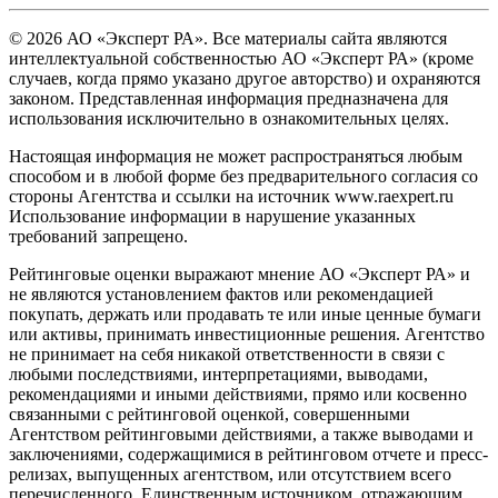
© 2026 АО «Эксперт РА». Все материалы сайта являются
интеллектуальной собственностью АО «Эксперт РА» (кроме
случаев, когда прямо указано другое авторство) и охраняются
законом. Представленная информация предназначена для
использования исключительно в ознакомительных целях.
Настоящая информация не может распространяться любым
способом и в любой форме без предварительного согласия со
стороны Агентства и ссылки на источник www.raexpert.ru
Использование информации в нарушение указанных
требований запрещено.
Рейтинговые оценки выражают мнение АО «Эксперт РА» и
не являются установлением фактов или рекомендацией
покупать, держать или продавать те или иные ценные бумаги
или активы, принимать инвестиционные решения. Агентство
не принимает на себя никакой ответственности в связи с
любыми последствиями, интерпретациями, выводами,
рекомендациями и иными действиями, прямо или косвенно
связанными с рейтинговой оценкой, совершенными
Агентством рейтинговыми действиями, а также выводами и
заключениями, содержащимися в рейтинговом отчете и пресс-
релизах, выпущенных агентством, или отсутствием всего
перечисленного. Единственным источником, отражающим