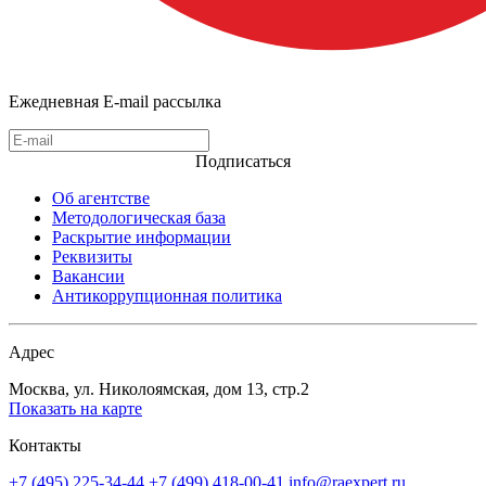
Ежедневная E-mail рассылка
Подписаться
Об агентстве
Методологическая база
Раскрытие информации
Реквизиты
Вакансии
Антикоррупционная политика
Адрес
Москва, ул. Николоямская, дом 13, стр.2
Показать на карте
Контакты
+7 (495) 225-34-44
+7 (499) 418-00-41
info@raexpert.ru