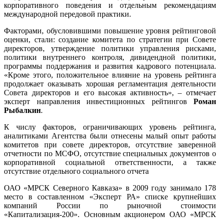
корпоративного поведения и отдельным рекомендациям
международной передовой практики.
Факторами, обусловившими повышение уровня рейтинговой
оценки, стали: создание комитета по стратегии при Совете
директоров, утверждение политики управления рисками,
политики внутреннего контроля, дивидендной политики,
программы поддержания и развития кадрового потенциала.
«Кроме этого, положительное влияние на уровень рейтинга
продолжает оказывать хорошая регламентация деятельности
Совета директоров и его высокая активность», – отмечает
эксперт направления инвестиционных рейтингов
Роман
Рыбалкин
.
К числу факторов, ограничивающих уровень рейтинга,
аналитиками Агентства были отнесены малый опыт работы
комитетов при совете директоров, отсутствие заверенной
отчетности по МСФО, отсутствие специальных документов о
корпоративной социальной ответственности, а также
отсутствие отдельного социального отчета
ОАО «МРСК Северного Кавказа» в 2009 году занимало 178
место в составленном «Эксперт РА» списке крупнейших
компаний России по рыночной стоимости
«Капитализация-200». Основным акционером ОАО «МРСК