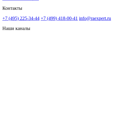
Контакты
+7 (495) 225-34-44
+7 (499) 418-00-41
info@raexpert.ru
Наши каналы