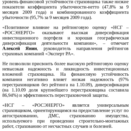
уровень финансовой устойчивости страховщика также низкие
показатели коэффициента убыточности-нетто (47,8% за 9
месяцев 2009 года) и комбинированного коэффициента
убыточности (95,7% за 9 месяцев 2009 года).
«Позитивное влияние на рейтинговую оценку «НСГ –
«РОСЭНЕРГО» оказывают высокая диверсификация
инвестиционного портфеля и хорошая географическая
диверсификация деятельности компании», – отмечает
Алексей Янин
, руководитель направления рейтингов
страховых компаний «Эксперт РА».
Не позволили присвоить более высокую рейтинговую оценку
невысокая надежность и ликвидность инвестиционных
вложений страховщика. На финансовую устойчивость
компании негативно влияет низкая надежность (97%
перестраховщиков без рейтинга на 1.10.09), диверсификация
(на 1.10.09 доля крупнейшего перестраховщика составила
86,94%) и эффективность перестраховочной защиты.
«НСГ – «РОСЭНЕРГО» является универсальным
страховщиком, ориентирующимся на предоставление услуг по
автострахованию, ДМС, страхованию имущества,
используемого при проведении строительно-монтажных
работ, страхованию от несчастных случаев и болезней.