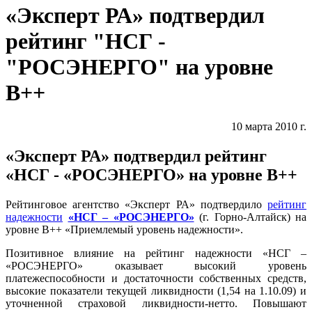
«Эксперт РА» подтвердил
рейтинг "НСГ -
"РОСЭНЕРГО" на уровне
В++
10 марта 2010 г.
«Эксперт РА» подтвердил рейтинг
«НСГ - «РОСЭНЕРГО» на уровне В++
Рейтинговое агентство «Эксперт РА» подтвердило
рейтинг
надежности
«НСГ – «РОСЭНЕРГО»
(г. Горно-Алтайск) на
уровне В++ «Приемлемый уровень надежности».
Позитивное влияние на рейтинг надежности «НСГ –
«РОСЭНЕРГО» оказывает высокий уровень
платежеспособности и достаточности собственных средств,
высокие показатели текущей ликвидности (1,54 на 1.10.09) и
уточненной страховой ликвидности-нетто. Повышают