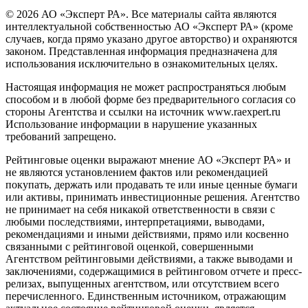
© 2026 АО «Эксперт РА». Все материалы сайта являются
интеллектуальной собственностью АО «Эксперт РА» (кроме
случаев, когда прямо указано другое авторство) и охраняются
законом. Представленная информация предназначена для
использования исключительно в ознакомительных целях.
Настоящая информация не может распространяться любым
способом и в любой форме без предварительного согласия со
стороны Агентства и ссылки на источник www.raexpert.ru
Использование информации в нарушение указанных
требований запрещено.
Рейтинговые оценки выражают мнение АО «Эксперт РА» и
не являются установлением фактов или рекомендацией
покупать, держать или продавать те или иные ценные бумаги
или активы, принимать инвестиционные решения. Агентство
не принимает на себя никакой ответственности в связи с
любыми последствиями, интерпретациями, выводами,
рекомендациями и иными действиями, прямо или косвенно
связанными с рейтинговой оценкой, совершенными
Агентством рейтинговыми действиями, а также выводами и
заключениями, содержащимися в рейтинговом отчете и пресс-
релизах, выпущенных агентством, или отсутствием всего
перечисленного. Единственным источником, отражающим