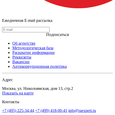
Ежедневная E-mail рассылка
Подписаться
Об агентстве
Методологическая база
Раскрытие информации
Реквизиты
Вакансии
Антикоррупционная политика
Адрес
Москва, ул. Николоямская, дом 13, стр.2
Показать на карте
Контакты
+7 (495) 225-34-44
+7 (499) 418-00-41
info@raexpert.ru