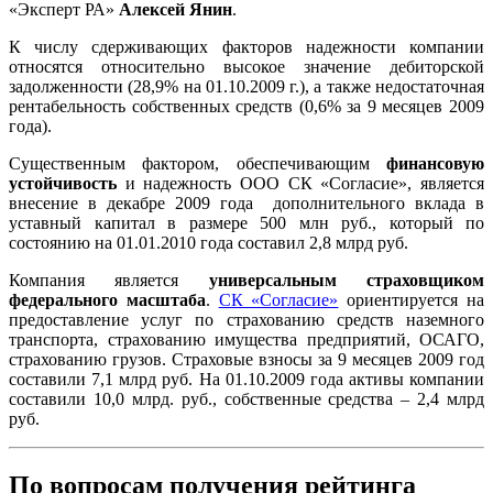
«Эксперт РА»
Алексей Янин
.
К числу сдерживающих факторов надежности компании
относятся относительно высокое значение дебиторской
задолженности (28,9% на 01.10.2009 г.), а также недостаточная
рентабельность собственных средств (0,6% за 9 месяцев 2009
года).
Существенным фактором, обеспечивающим
финансовую
устойчивость
и надежность ООО СК «Согласие», является
внесение в декабре 2009 года дополнительного вклада в
уставный капитал в размере 500 млн руб., который по
состоянию на 01.01.2010 года составил 2,8 млрд руб.
Компания является
универсальным страховщиком
федерального масштаба
.
СК «Согласие»
ориентируется на
предоставление услуг по страхованию средств наземного
транспорта, страхованию имущества предприятий, ОСАГО,
страхованию грузов. Страховые взносы за 9 месяцев 2009 год
составили 7,1 млрд руб. На 01.10.2009 года активы компании
составили 10,0 млрд. руб., собственные средства – 2,4 млрд
руб.
По вопросам получения рейтинга