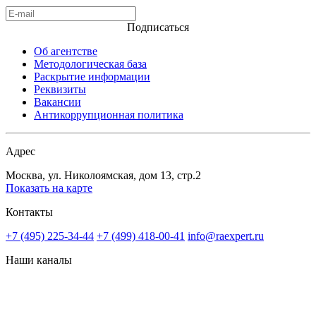
Подписаться
Об агентстве
Методологическая база
Раскрытие информации
Реквизиты
Вакансии
Антикоррупционная политика
Адрес
Москва, ул. Николоямская, дом 13, стр.2
Показать на карте
Контакты
+7 (495) 225-34-44
+7 (499) 418-00-41
info@raexpert.ru
Наши каналы