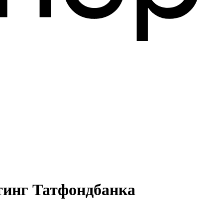
тинг Татфондбанка