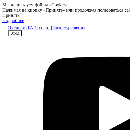
Мы используем файлы «Cookie»
Нажимая на кнопку «Принять» или продолжая пользоваться са
Принять
Подробнее
Эксперт | РА
Эксперт | Бизнес-решения
Вход