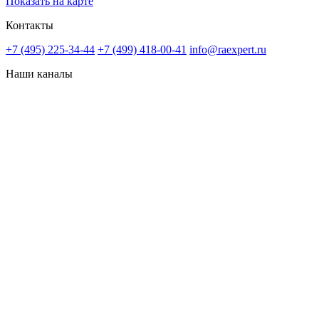
Показать на карте
Контакты
+7 (495) 225-34-44
+7 (499) 418-00-41
info@raexpert.ru
Наши каналы