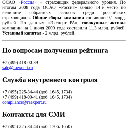
ОСАО
«Россия»
– страховщик федерального уровня. По
итогам 2008 года ОСАО «Россия» заняло 14-е место по
величине собранных взносов среди российских
страховщиков.
Общие сборы компании
составили 9,1 млрд.
рублей. По данным «Эксперт РА»,
совокупные активы
компании на 1 июля 2009 года составили 11,3 млрд. рублей.
Уставный капитал
- 2 млрд. рублей.
По вопросам получения рейтинга
+7 (499) 418-00-39
sale@raexpert.ru
Служба внутреннего контроля
+7 (495) 225-34-44 (доб. 1645, 1734)
+7 (499) 418-00-41 (доб. 1645, 1734)
compliance@raexpert.ru
Контакты для СМИ
+7 (495) 225-34-44 (доб. 1706, 1650)