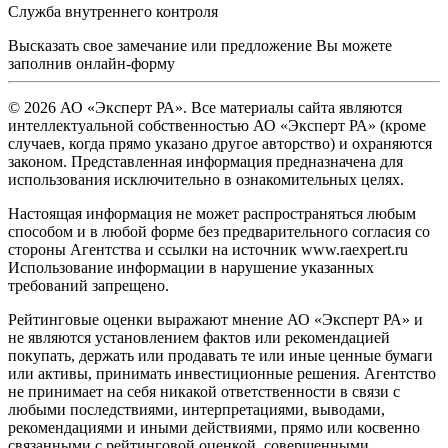
Служба внутреннего контроля
Высказать свое замечание или предложение Вы можете
заполнив
онлайн-форму
© 2026 АО «Эксперт РА». Все материалы сайта являются
интеллектуальной собственностью АО «Эксперт РА» (кроме
случаев, когда прямо указано другое авторство) и охраняются
законом. Представленная информация предназначена для
использования исключительно в ознакомительных целях.
Настоящая информация не может распространяться любым
способом и в любой форме без предварительного согласия со
стороны Агентства и ссылки на источник www.raexpert.ru
Использование информации в нарушение указанных
требований запрещено.
Рейтинговые оценки выражают мнение АО «Эксперт РА» и
не являются установлением фактов или рекомендацией
покупать, держать или продавать те или иные ценные бумаги
или активы, принимать инвестиционные решения. Агентство
не принимает на себя никакой ответственности в связи с
любыми последствиями, интерпретациями, выводами,
рекомендациями и иными действиями, прямо или косвенно
связанными с рейтинговой оценкой, совершенными