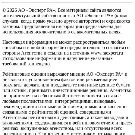
© 2026 АО «Эксперт РА». Все материалы сайта являются
интеллектуальной собственностью АО «Эксперт РА» (кроме
случаев, когда прямо указано другое авторство) и охраняются
законом. Представленная информация предназначена для
использования исключительно в ознакомительных целях.
Настоящая информация не может распространяться любым
способом и в любой форме без предварительного согласия со
стороны Агентства и ссылки на источник www.raexpert.ru
Использование информации в нарушение указанных
требований запрещено.
Рейтинговые оценки выражают мнение АО «Эксперт РА» и
не являются установлением фактов или рекомендацией
покупать, держать или продавать те или иные ценные бумаги
или активы, принимать инвестиционные решения. Агентство
не принимает на себя никакой ответственности в связи с
любыми последствиями, интерпретациями, выводами,
рекомендациями и иными действиями, прямо или косвенно
связанными с рейтинговой оценкой, совершенными
Агентством рейтинговыми действиями, а также выводами и
заключениями, содержащимися в рейтинговом отчете и пресс-
релизах, выпущенных агентством, или отсутствием всего
перечисленного. Единственным источником, отражающим