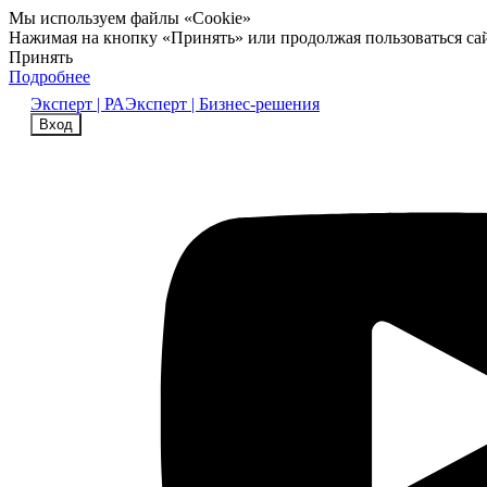
Мы используем файлы «Cookie»
Нажимая на кнопку «Принять» или продолжая пользоваться са
Принять
Подробнее
Эксперт | РА
Эксперт | Бизнес-решения
Вход