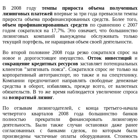
В 2008 году
темпы прироста объема полученных
лизинговых платежей
впервые за три года превысили темпы
прироста объема профинансированных средств. Более того,
объем профинансированных средств
по сравнению с 2007
годом сократился на 17,7%. Это означает, что большинство
лизинговых компаний вынуждены обслуживать только
текущий портфель, не наращивая объем своей деятельности.
Во второй половине 2008 года резко сократился спрос на
новое и дорогостоящее имущество.
Отток инвестиций
и
сокращение кредитных ресурсов
заставляет потенциальных
клиентов "затягивать пояса". Сократился спрос не только на
корпоративный автотранспорт, но также и на спецтехнику.
Компании предпочитают направлять свободные денежные
средства в оборот, избавляясь, прежде всего, от валютных
обязательств. В то же время наблюдается увеличение спроса
на
возвратный лизинг
.
По отзывам лизингодателей, с конца третьего-начала
четвертого кварталов 2008 года большинство банков
полностью прекратили финансировать лизинговую
деятельность. Были также случаи остановки даже ранее
согласованных с банками сделок, по которым были
произведены частичные оплаты оборудования. Стоимость