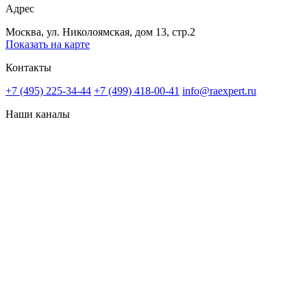
Адрес
Москва, ул. Николоямская, дом 13, стр.2
Показать на карте
Контакты
+7 (495) 225-34-44
+7 (499) 418-00-41
info@raexpert.ru
Наши каналы