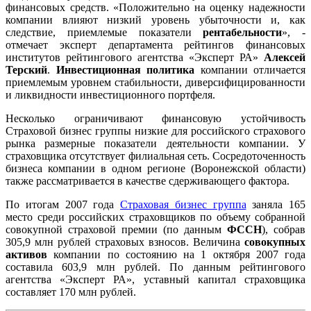
финансовых средств. «Положительно на оценку надежности
компании влияют низкий уровень убыточности и, как
следствие, приемлемые показатели
рентабельности
», -
отмечает эксперт департамента рейтингов финансовых
институтов рейтингового агентства «Эксперт РА»
Алексей
Терский
.
Инвестиционная политика
компании отличается
приемлемым уровнем стабильности, диверсифицированности
и ликвидности инвестиционного портфеля.
Несколько ограничивают финансовую устойчивость
Страховой бизнес группы низкие для российского страхового
рынка размерные показатели деятельности компании. У
страховщика отсутствует филиальная сеть. Сосредоточенность
бизнеса компании в одном регионе (Воронежской области)
также рассматривается в качестве сдерживающего фактора.
По итогам 2007 года
Страховая бизнес группа
заняла 165
место среди российских страховщиков по объему собранной
совокупной страховой премии (по данным
ФССН
), собрав
305,9 млн рублей страховых взносов. Величина
совокупных
активов
компании по состоянию на 1 октября 2007 года
составила 603,9 млн рублей. По данным рейтингового
агентства «Эксперт РА», уставный капитал страховщика
составляет 170 млн рублей.