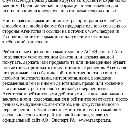
случаев, когда прямо указано другое авторство) и охраняются
законом. Представленная информация предназначена для
использования исключительно в ознакомительных целях.
Настоящая информация не может распространяться любым
способом и в любой форме без предварительного согласия со
стороны Агентства и ссылки на источник www.raexpert.ru
Использование информации в нарушение указанных
требований запрещено.
Рейтинговые оценки выражают мнение АО «Эксперт РА» и
не являются установлением фактов или рекомендацией
покупать, держать или продавать те или иные ценные бумаги
или активы, принимать инвестиционные решения. Агентство
не принимает на себя никакой ответственности в связи с
любыми последствиями, интерпретациями, выводами,
рекомендациями и иными действиями, прямо или косвенно
связанными с рейтинговой оценкой, совершенными
Агентством рейтинговыми действиями, а также выводами и
заключениями, содержащимися в рейтинговом отчете и пресс-
релизах, выпущенных агентством, или отсутствием всего
перечисленного. Единственным источником, отражающим
актуальное состояние рейтинговой оценки, является
официальный сайт АО «Эксперт РА» www.raexpert.ru.