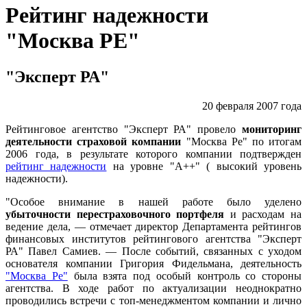
Рейтинг надежности
"Москва РЕ"
"Эксперт РА"
20 февраля 2007 года
Рейтинговое агентство "Эксперт РА" провело
мониторинг
деятельности страховой компании
"Москва Ре" по итогам
2006 года, в результате которого компании подтвержден
рейтинг надежности
на уровне "А++" ( высокий уровень
надежности).
"Особое внимание в нашей работе было уделено
убыточности перестраховочного портфеля
и расходам на
ведение дела, — отмечает директор Департамента рейтингов
финансовых институтов рейтингового агентства "Эксперт
РА" Павел Самиев. — После событий, связанных с уходом
основателя компании Григория Фидельмана, деятельность
"Москва Ре"
была взята под особый контроль со стороны
агентства. В ходе работ по актуализации неоднократно
проводились встречи с топ-менеджментом компании и лично