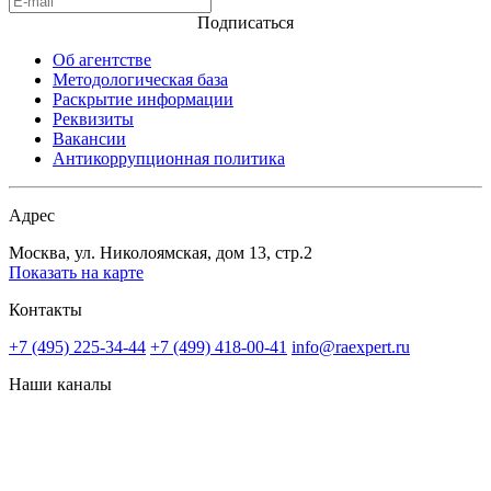
Подписаться
Об агентстве
Методологическая база
Раскрытие информации
Реквизиты
Вакансии
Антикоррупционная политика
Адрес
Москва, ул. Николоямская, дом 13, стр.2
Показать на карте
Контакты
+7 (495) 225-34-44
+7 (499) 418-00-41
info@raexpert.ru
Наши каналы