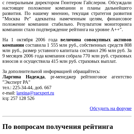
с генеральным директором Гюнтером Гайслером. Обсуждали
настоящее положение компании и планы дальнейшего
развития. По нашему мнению, текущая стратегия развития
"Москва Ре" адекватна намеченным целям, финансовое
положение компании стабильно. Результатом мониторинга
компании стало подтверждение рейтинга на уровне А++".
На 1 октября 2006 года
величина совокупных активов
компании
составила 1 555 млн руб., собственных средств 808
млн руб., размер уставного капитала составил 296 млн руб. За
9 месяцев 2006 года компания собрала 770 млн руб. страховых
взносов и осуществила 415 млн руб. страховых выплат.
За дополнительной информацией обращайтесь:
Ларгина Надежда
, pr-менеджер рейтинговое агентство
"Эксперт РА"
тел.: 225-34-44, доб. 667
e-mail:
largina@raexpert.ru
icq: 257 128 526
Обсудить на форуме
По вопросам получения рейтинга