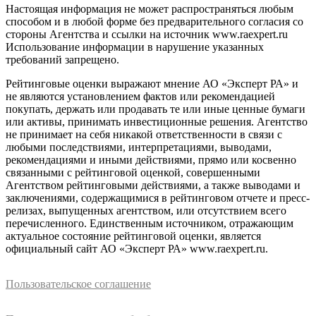
Настоящая информация не может распространяться любым
способом и в любой форме без предварительного согласия со
стороны Агентства и ссылки на источник www.raexpert.ru
Использование информации в нарушение указанных
требований запрещено.
Рейтинговые оценки выражают мнение АО «Эксперт РА» и
не являются установлением фактов или рекомендацией
покупать, держать или продавать те или иные ценные бумаги
или активы, принимать инвестиционные решения. Агентство
не принимает на себя никакой ответственности в связи с
любыми последствиями, интерпретациями, выводами,
рекомендациями и иными действиями, прямо или косвенно
связанными с рейтинговой оценкой, совершенными
Агентством рейтинговыми действиями, а также выводами и
заключениями, содержащимися в рейтинговом отчете и пресс-
релизах, выпущенных агентством, или отсутствием всего
перечисленного. Единственным источником, отражающим
актуальное состояние рейтинговой оценки, является
официальный сайт АО «Эксперт РА» www.raexpert.ru.
Пользовательское соглашение