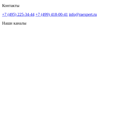
Контакты
+7 (495) 225-34-44
+7 (499) 418-00-41
info@raexpert.ru
Наши каналы