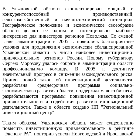
В Ульяновской области сконцентрирован мощный и
конкурентоспособный производственный,
сельскохозяйственный и научно-технический потенциал.
Географическое положение и экономическое своеобразие
области делают ее одним из потенциально наиболее
интересных для инвесторов регионов Поволжья. Со сменой
главы администрации в 2005 г. появились благоприятные
условия для продвижения экономически сбалансированной
Ульяновской области в число наиболее инвестиционно-
привлекательных регионов России. Новому губернатору
Сергею Морозову удалось собрать в администрации области
профессиональную команду. В 2005 г. достигнут
значительный прогресс в снижении законодательного риска.
Принят новый закон об инвестиционной деятельности,
разработана среднесрочная программа социально-
экономического развития области, поддержки малого бизнеса,
разрабатываются программы повышения инвестиционной
привлекательности и содействия развитию инновационной
деятельности. Также в области создано НП "Региональный
инвестиционный центр".
Таким образом, Ульяновская область может существенно
повысить инвестиционную привлекательность в рейтинге
"Эксперт РА", повторив успехи Новгородской и Ярославской