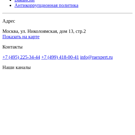
Антикоррупционная политика
Адрес
Москва, ул. Николоямская, дом 13, стр.2
Показать на карте
Контакты
+7 (495) 225-34-44
+7 (499) 418-00-41
info@raexpert.ru
Наши каналы