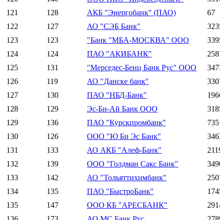
121
128
АКБ "Энергобанк" (ПАО)
67
122
127
АО "СЭБ Банк"
323
123
123
"Банк "МБА-МОСКВА" ООО
339
124
124
ПАО "АКИБАНК"
258
125
131
"Мерседес-Бенц Банк Рус" ООО
347
126
119
АО "Данске банк"
330
127
130
ПАО "НБД-Банк"
196
128
129
Эс-Би-Ай Банк ООО
318
129
136
ПАО "Курскпромбанк"
735
130
126
ООО "Ю Би Эс Банк"
346
131
133
АО АКБ "Алеф-Банк"
211
132
139
ООО "Голдман Сакс Банк"
349
133
142
АО "Тольяттихимбанк"
250
134
135
ПАО "БыстроБанк"
174
135
147
ООО КБ "АРЕСБАНК"
291
136
173
АО МС Банк Рус
278