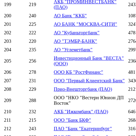
АКБ "ПРОМИНВЕСТБАНК"
199
219
243
(ПАО)
200
240
АО Банк "ККБ"
108
201
225
АО БАНК "МОСКВА-СИТИ"
324
202
222
АО "Кубаньторгбанк"
478
203
220
АО "ТЭМБР-БАНК"
276
204
235
АО "Углеметбанк"
299
Инвестиционный Банк "ВЕСТА"
205
256
236
(ООО)
206
278
ООО КБ "РостФинанс"
481
207
231
ООО "Первый Клиентский Банк"
343
208
229
Прио-Внешторгбанк (ПАО)
212
ООО "НКО "Вестерн Юнион ДП
209
288
272
Восток"
210
232
АКБ "Ижкомбанк" (ПАО)
646
211
215
ООО "Банк БКФ"
268
212
243
ПАО "Банк "Екатеринбург"
316