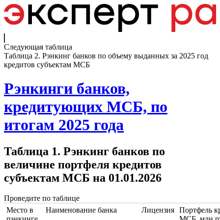
Следующая таблица
Таблица 2. Рэнкинг банков по объему выданных за 2025 год
кредитов субъектам МСБ
Рэнкинги банков,
кредитующих МСБ, по
итогам 2025 года
Таблица 1. Рэнкинг банков по
величине портфеля кредитов
субъектам МСБ на 01.01.2026
Проведите по таблице
Место в
Наименование банка
Лицензия
Портфель к
рэнкинге
МСБ, млн р