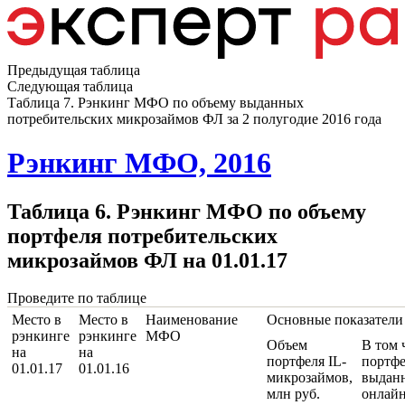
Предыдущая таблица
Следующая таблица
Таблица 7. Рэнкинг МФО по объему выданных
потребительских микрозаймов ФЛ за 2 полугодие 2016 года
Рэнкинг МФО, 2016
Таблица 6. Рэнкинг МФО по объему
портфеля потребительских
микрозаймов ФЛ на 01.01.17
Проведите по таблице
Место в
Место в
Наименование
Основные показатели 
рэнкинге
рэнкинге
МФО
Объем
В том 
на
на
портфеля IL-
портфе
01.01.17
01.01.16
микрозаймов,
выдан
млн руб.
онлайн