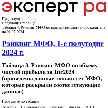
Предыдущая таблица
Следующая таблица
Таблица 4. Рэнкинг МФО по размеру регулятивного капитала
на 01.07.2024
Рэнкинг МФО, 1-е полугодие
2024 г.
Таблица 3. Рэнкинг МФО по объему
чистой прибыли за 1пг2024
(приведены данные только тех МФО,
которые раскрыли соответствующие
данные)
Проведите по таблице
Место в
Наименование
Чистая
Чистая
ИНН