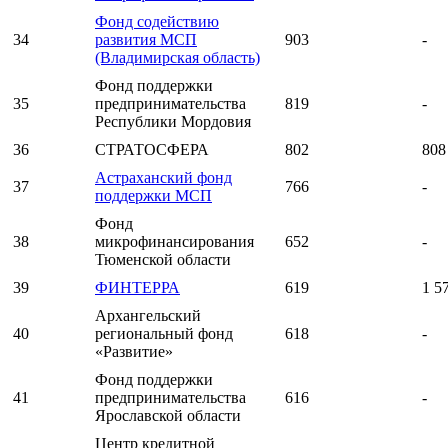
Фонд содействию
34
развития МСП
903
-
(Владимирская область)
Фонд поддержки
35
предпринимательства
819
-
Республики Мордовия
36
СТРАТОСФЕРА
802
808
Астраханский фонд
37
766
-
поддержки МСП
Фонд
38
микрофинансирования
652
-
Тюменской области
39
ФИНТЕРРА
619
1 5
Архангельский
40
региональный фонд
618
-
«Развитие»
Фонд поддержки
41
предпринимательства
616
-
Ярославской области
Центр кредитной