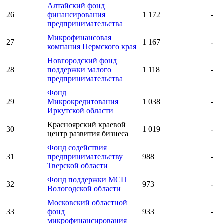
Алтайский фонд
26
финансирования
1 172
-
предпринимательства
Микрофинансовая
27
1 167
-
компания Пермского края
Новгородский фонд
28
поддержки малого
1 118
-
предпринимательства
Фонд
29
Микрокредитования
1 038
-
Иркутской области
Красноярский краевой
30
1 019
-
центр развития бизнеса
Фонд содействия
31
предпринимательству
988
-
Тверской области
Фонд поддержки МСП
32
973
-
Вологодской области
Московский областной
33
фонд
933
-
микрофинансирования