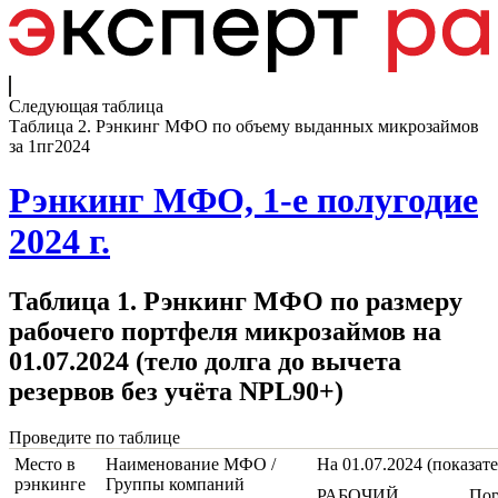
Следующая таблица
Таблица 2. Рэнкинг МФО по объему выданных микрозаймов
за 1пг2024
Рэнкинг МФО, 1-е полугодие
2024 г.
Таблица 1. Рэнкинг МФО по размеру
рабочего портфеля микрозаймов на
01.07.2024 (тело долга до вычета
резервов без учёта NPL90+)
Проведите по таблице
Место в
Наименование МФО /
На 01.07.2024 (показат
рэнкинге
Группы компаний
РАБОЧИЙ
Пор