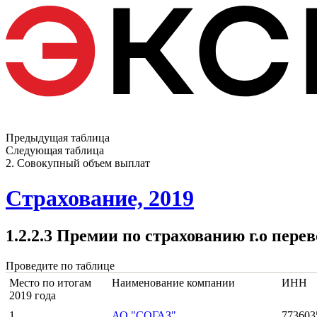
Предыдущая таблица
Следующая таблица
2. Совокупный объем выплат
Страхование, 2019
1.2.2.3 Премии по страхованию г.о пере
Проведите по таблице
Место по итогам
Наименование компании
ИНН
2019 года
1
АО "СОГАЗ"
773603