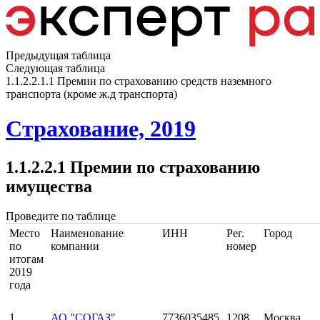
Предыдущая таблица
Следующая таблица
1.1.2.2.1.1 Премии по страхованию средств наземного
транспорта (кроме ж.д транспорта)
Страхование, 2019
1.1.2.2.1 Премии по страхованию
имущества
Проведите по таблице
Место
Наименование
ИНН
Рег.
Город
по
компании
номер
итогам
2019
года
1
АО "СОГАЗ"
7736035485
1208
Москва