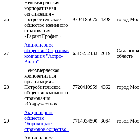
Некоммерческая
корпоративная
организация -
26
Потребительское
9704185675
4398
город Мос
общество взаимного
страхования
«ГарантПрофит»
Акционерное
общество "Страховая
Самарская
27
6315232133
2619
компания "Астро-
область
Волга"
Некоммерческая
корпоративная
организация -
28
Потребительское
7720410959
4362
город Мос
общество взаимного
страхования
«Содружество»
Акционерное
общество
29
7714034590
3064
город Мос
"Боровицкое
страховое общество"
Акционерное