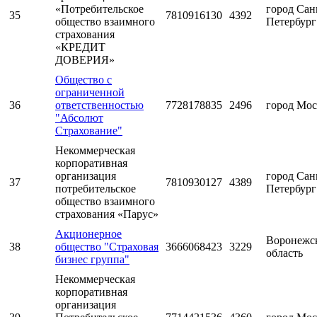
«Потребительское
город Сан
35
7810916130
4392
общество взаимного
Петербург
страхования
«КРЕДИТ
ДОВЕРИЯ»
Общество с
ограниченной
36
ответственностью
7728178835
2496
город Мос
"Абсолют
Страхование"
Некоммерческая
корпоративная
организация
город Сан
37
7810930127
4389
потребительское
Петербург
общество взаимного
страхования «Парус»
Акционерное
Воронежс
38
общество "Страховая
3666068423
3229
область
бизнес группа"
Некоммерческая
корпоративная
организация