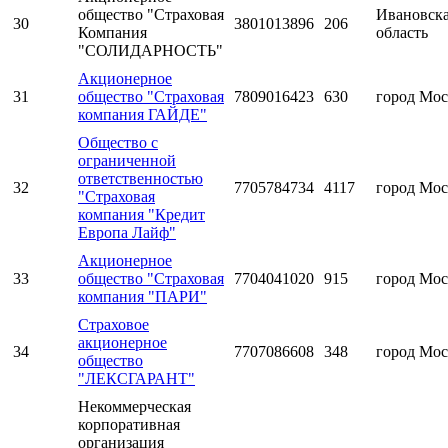
общество "Страховая
Ивановск
30
3801013896
206
Компания
область
"СОЛИДАРНОСТЬ"
Акционерное
31
общество "Страховая
7809016423
630
город Мос
компания ГАЙДЕ"
Общество с
ограниченной
ответственностью
32
7705784734
4117
город Мос
"Страховая
компания "Кредит
Европа Лайф"
Акционерное
33
общество "Страховая
7704041020
915
город Мос
компания "ПАРИ"
Страховое
акционерное
34
7707086608
348
город Мос
общество
"ЛЕКСГАРАНТ"
Некоммерческая
корпоративная
организация