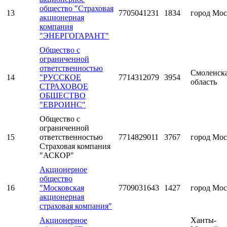
общество "Страховая
13
7705041231
1834
город Мос
акционерная
компания
"ЭНЕРГОГАРАНТ"
Общество с
ограниченной
ответственностью
Смоленск
14
"РУССКОЕ
7714312079
3954
область
СТРАХОВОЕ
ОБЩЕСТВО
"ЕВРОИНС"
Общество с
ограниченной
15
ответственностью
7714829011
3767
город Мос
Страховая компания
"АСКОР"
Акционерное
общество
16
"Московская
7709031643
1427
город Мос
акционерная
страховая компания"
Акционерное
Ханты-