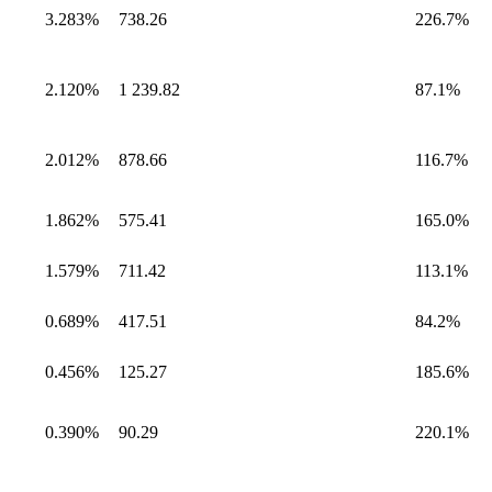
3.283%
738.26
226.7%
2.120%
1 239.82
87.1%
2.012%
878.66
116.7%
1.862%
575.41
165.0%
1.579%
711.42
113.1%
0.689%
417.51
84.2%
0.456%
125.27
185.6%
0.390%
90.29
220.1%