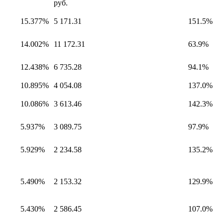
руб.
15.377%
5 171.31
151.5%
14.002%
11 172.31
63.9%
12.438%
6 735.28
94.1%
10.895%
4 054.08
137.0%
10.086%
3 613.46
142.3%
5.937%
3 089.75
97.9%
5.929%
2 234.58
135.2%
5.490%
2 153.32
129.9%
5.430%
2 586.45
107.0%