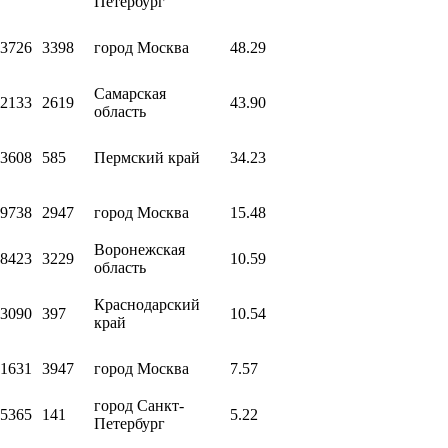
Петербург
3726
3398
город Москва
48.29
Самарская
2133
2619
43.90
область
3608
585
Пермский край
34.23
9738
2947
город Москва
15.48
Воронежская
8423
3229
10.59
область
Краснодарский
3090
397
10.54
край
1631
3947
город Москва
7.57
город Санкт-
5365
141
5.22
Петербург