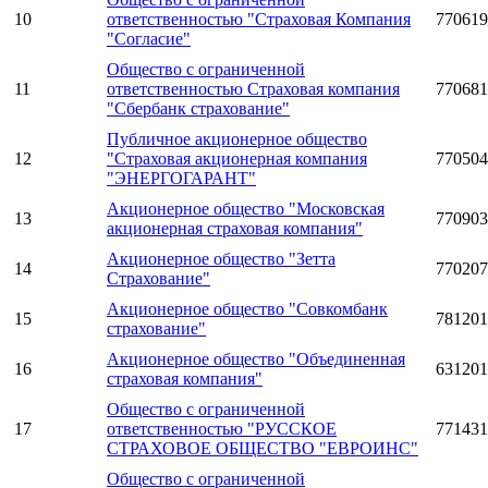
10
ответственностью "Страховая Компания
770619
"Согласие"
Общество с ограниченной
11
ответственностью Страховая компания
770681
"Сбербанк страхование"
Публичное акционерное общество
12
"Страховая акционерная компания
770504
"ЭНЕРГОГАРАНТ"
Акционерное общество "Московская
13
770903
акционерная страховая компания"
Акционерное общество "Зетта
14
770207
Страхование"
Акционерное общество "Совкомбанк
15
781201
страхование"
Акционерное общество "Объединенная
16
631201
страховая компания"
Общество с ограниченной
17
ответственностью "РУССКОЕ
771431
СТРАХОВОЕ ОБЩЕСТВО "ЕВРОИНС"
Общество с ограниченной