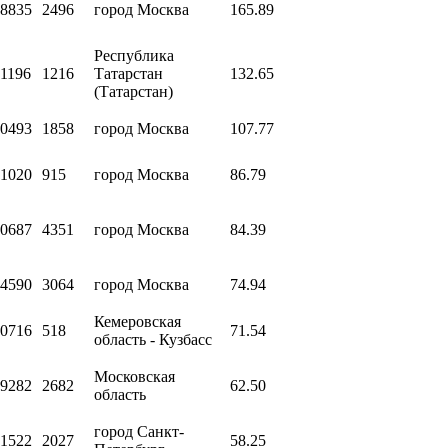
8835
2496
город Москва
165.89
Республика
1196
1216
Татарстан
132.65
(Татарстан)
0493
1858
город Москва
107.77
1020
915
город Москва
86.79
0687
4351
город Москва
84.39
4590
3064
город Москва
74.94
Кемеровская
0716
518
71.54
область - Кузбасс
Московская
9282
2682
62.50
область
город Санкт-
1522
2027
58.25