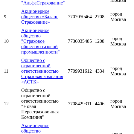
Москва
"АльфаСтрахование"
Акционерное
город
9
общество «Баланс
7707050464
2708
Москва
Страхование»
Акционерное
общество
город
10
"Страховое
7736035485
1208
Москва
общество газовой
промышленности"
Общество с
ограниченной
город
11
ответственностью
7709931612
4334
Москва
Страховая компания
«АСТК»
Общество с
ограниченной
ответственностью
город
12
7708429311
4406
"Новая
Москва
Перестраховочная
Компания"
Акционерное
общество
город