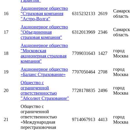
Гарантия"
Акционерное общество
Самарск
16
"Страховая компания
6315232133
2619
область
"Астро-Волга"
Акционерное общество
Самарск
17
"Объединенная
6312013969
2346
область
страховая компания"
Акционерное общество
"Московская
город
18
7709031643
1427
акционерная страховая
Москва
компания"
Акционерное общество
город
19
7707050464
2708
«Баланс Страхование»
Москва
Общество с
ограниченной
город
20
7728178835
2496
ответственностью
Москва
"Абсолют Страхование"
Общество с
ограниченной
ответственностью
город
21
9714067913
4413
«Международная
Москва
перестраховочная