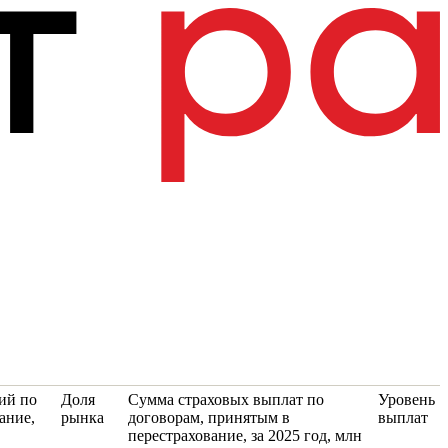
ий по
Доля
Сумма страховых выплат по
Уровень
ание,
рынка
договорам, принятым в
выплат
перестрахование, за 2025 год, млн