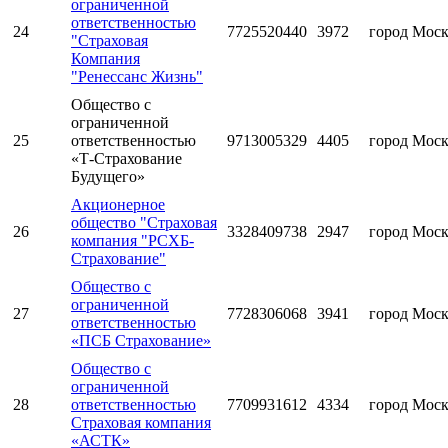
ограниченной
ответственностью
24
7725520440
3972
город Мос
"Страховая
Компания
"Ренессанс Жизнь"
Общество с
ограниченной
25
ответственностью
9713005329
4405
город Мос
«Т-Страхование
Будущего»
Акционерное
общество "Страховая
26
3328409738
2947
город Мос
компания "РСХБ-
Страхование"
Общество с
ограниченной
27
7728306068
3941
город Мос
ответственностью
«ПСБ Страхование»
Общество с
ограниченной
28
ответственностью
7709931612
4334
город Мос
Страховая компания
«АСТК»