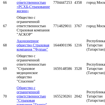
66
ответственностью
7704447253
4358
город Мос
«РСХБ-Страхование
жизни»
Общество с
ограниченной
67
ответственностью
7714829011
3767
город Мос
Страховая компания
"АСКОР"
Акционерное
Республик
68
общество Страховая
1644001196
1216
Татарстан
компания "Чулпан"
(Татарстан)
Общество с
ограниченной
ответственностью
Республик
69
"Страховое
1659148586
3528
Татарстан
медицинское
(Татарстан)
общество
"Спасение"
Общество с
ограниченной
Республик
70
ответственностью
1655230261
2042
Татарстан
"Страховая
(Татарстан)
компания "Гранта"