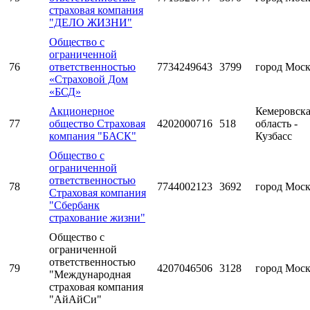
страховая компания
"ДЕЛО ЖИЗНИ"
Общество с
ограниченной
76
ответственностью
7734249643
3799
город Мос
«Страховой Дом
«БСД»
Акционерное
Кемеровск
77
общество Страховая
4202000716
518
область -
компания "БАСК"
Кузбасс
Общество с
ограниченной
ответственностью
78
7744002123
3692
город Мос
Страховая компания
"Сбербанк
страхование жизни"
Общество с
ограниченной
ответственностью
79
4207046506
3128
город Мос
"Международная
страховая компания
"АйАйСи"