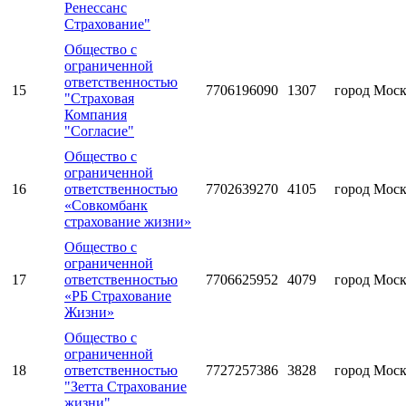
Ренессанс
Страхование"
Общество с
ограниченной
ответственностью
15
7706196090
1307
город Мос
"Страховая
Компания
"Согласие"
Общество с
ограниченной
16
ответственностью
7702639270
4105
город Мос
«Совкомбанк
страхование жизни»
Общество с
ограниченной
17
ответственностью
7706625952
4079
город Мос
«РБ Страхование
Жизни»
Общество с
ограниченной
18
ответственностью
7727257386
3828
город Мос
"Зетта Страхование
жизни"