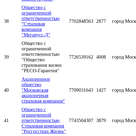
Общество с
ограниченной
ответственностью
38
7702848563
2877
город Мос
"Страховая
компания
"Мегарусс-Д"
Общество с
ограниченной
ответственностью
39
7726539162
4008
город Мос
"Общество
страхования жизни
"РЕСО-Гарантия"
Акционерное
общество
40
"Московская
7709031643
1427
город Мос
акционерная
страховая компания"
Общество с
ограниченной
41
ответственностью
7743504307
3879
город Мос
Страховая компания
"Росгосстрах Жизнь"