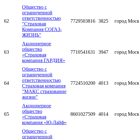
Общество с
ограниченной
ответственностью
62
7729503816
3825
город Мос
"Страховая
Компания СОГАЗ-
ЖИЗНЬ"
Акционерное
общество
63
7710541631
3947
город Мос
«Страховая
компания ГАРДИЯ»
Общество с
ограниченной
ответственностью
64
7724510200
4013
город Мос
Страховая компания
"МАКС страхование
жизни"
Акционерное
общество
65
8601027509
4014
город Мос
«Страховая
компания «Ю-Лайф»
Общество с
ограниченной