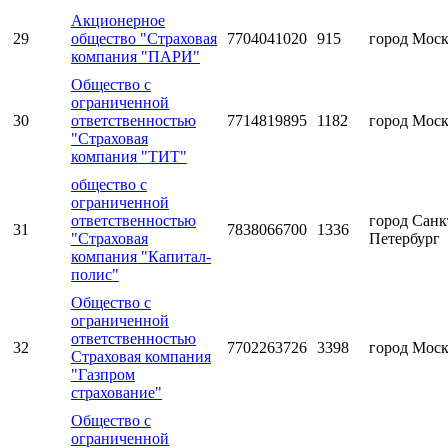
Акционерное
29
общество "Страховая
7704041020
915
город Мос
компания "ПАРИ"
Общество с
ограниченной
30
ответственностью
7714819895
1182
город Мос
"Страховая
компания "ТИТ"
общество с
ограниченной
ответственностью
город Санк
31
7838066700
1336
"Страховая
Петербург
компания "Капитал-
полис"
Общество с
ограниченной
ответственностью
32
7702263726
3398
город Мос
Страховая компания
"Газпром
страхование"
Общество с
ограниченной