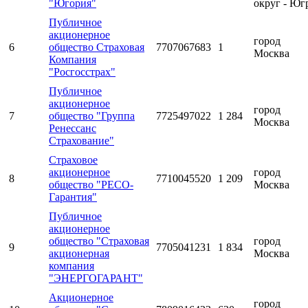
"Югория"
округ - Юг
Публичное
акционерное
город
6
общество Страховая
7707067683
1
Москва
Компания
"Росгосстрах"
Публичное
акционерное
город
7
общество "Группа
7725497022
1 284
Москва
Ренессанс
Страхование"
Страховое
акционерное
город
8
7710045520
1 209
общество "РЕСО-
Москва
Гарантия"
Публичное
акционерное
общество "Страховая
город
9
7705041231
1 834
акционерная
Москва
компания
"ЭНЕРГОГАРАНТ"
Акционерное
город