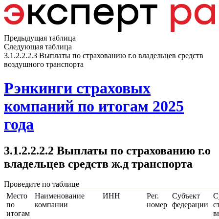
Предыдущая таблица
Следующая таблица
3.1.2.2.2.3 Выплаты по страхованию г.о владельцев средств
воздушного транспорта
Рэнкинги страховых
компаний по итогам 2025
года
3.1.2.2.2.2 Выплаты по страхованию г.о
владельцев средств ж.д транспорта
Проведите по таблице
Место
Наименование
ИНН
Рег.
Субъект
С
по
компании
номер
федерации
с
итогам
в