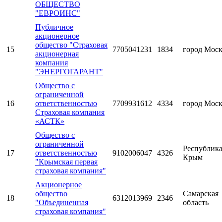
ОБЩЕСТВО
"ЕВРОИНС"
Публичное
акционерное
общество "Страховая
15
7705041231
1834
город Мос
акционерная
компания
"ЭНЕРГОГАРАНТ"
Общество с
ограниченной
16
ответственностью
7709931612
4334
город Мос
Страховая компания
«АСТК»
Общество с
ограниченной
Республик
17
ответственностью
9102006047
4326
Крым
"Крымская первая
страховая компания"
Акционерное
общество
Самарская
18
6312013969
2346
"Объединенная
область
страховая компания"