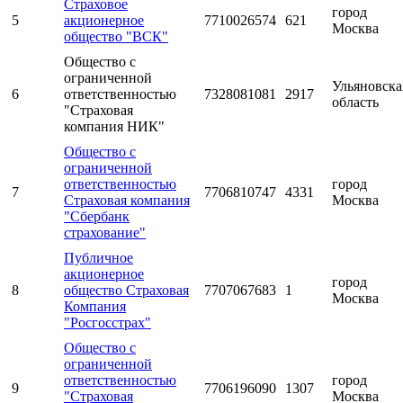
Страховое
город
5
акционерное
7710026574
621
Москва
общество "ВСК"
Общество с
ограниченной
Ульяновска
6
ответственностью
7328081081
2917
область
"Страховая
компания НИК"
Общество с
ограниченной
ответственностью
город
7
7706810747
4331
Страховая компания
Москва
"Сбербанк
страхование"
Публичное
акционерное
город
8
общество Страховая
7707067683
1
Москва
Компания
"Росгосстрах"
Общество с
ограниченной
ответственностью
город
9
7706196090
1307
"Страховая
Москва