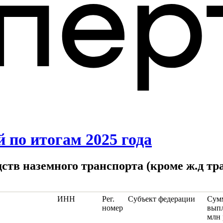
 по итогам 2025 года
дств наземного транспорта (кроме ж.д тр
ИНН
Рег.
Субъект федерации
Сум
номер
выпл
млн 