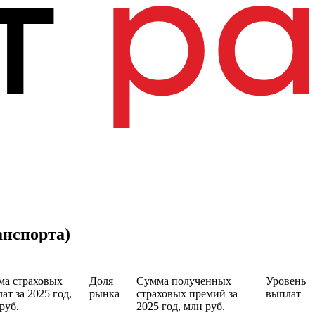
анспорта)
ма страховых
Доля
Сумма полученных
Уровень
ат за 2025 год,
рынка
страховых премий за
выплат
руб.
2025 год, млн руб.