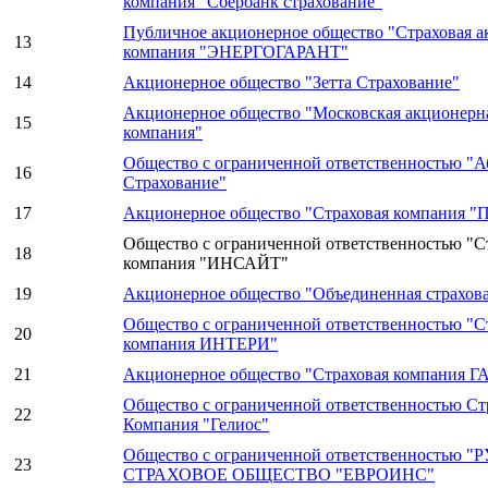
компания "Сбербанк страхование"
Публичное акционерное общество "Страховая а
13
компания "ЭНЕРГОГАРАНТ"
14
Акционерное общество "Зетта Страхование"
Акционерное общество "Московская акционерна
15
компания"
Общество с ограниченной ответственностью "
16
Страхование"
17
Акционерное общество "Страховая компания 
Общество с ограниченной ответственностью "С
18
компания "ИНСАЙТ"
19
Акционерное общество "Объединенная страхов
Общество с ограниченной ответственностью "С
20
компания ИНТЕРИ"
21
Акционерное общество "Страховая компания 
Общество с ограниченной ответственностью Ст
22
Компания "Гелиос"
Общество с ограниченной ответственностью 
23
СТРАХОВОЕ ОБЩЕСТВО "ЕВРОИНС"