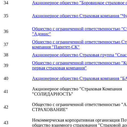
34
Акционерное общество "Боровицкое страховое 
35
Акционерное общество Страховая компания "Ч
Общество с ограниченной ответственностью "С
36
"Адонис"
Общество с ограниченной ответственностью Ст
37
компания "Паритет-СК"
38
Акционерное общество Страховая группа "Спас
Общество с ограниченной ответственностью "
39
первая страховая компания"
40
Акционерное общество Страховая компания "
Акционерное общество "Страховая Компания
41
"СОЛИДАРНОСТЬ"
Общество с ограниченной ответственностью "
42
СТРАХОВАНИЕ"
Некоммерческая корпоративная организация По
43
общество взаимного страхования "Страховой д