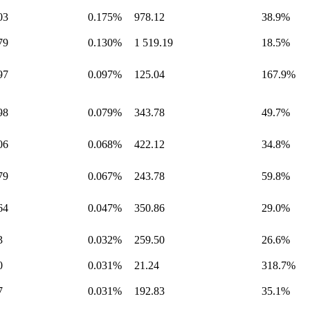
03
0.175%
978.12
38.9%
79
0.130%
1 519.19
18.5%
97
0.097%
125.04
167.9%
98
0.079%
343.78
49.7%
06
0.068%
422.12
34.8%
79
0.067%
243.78
59.8%
64
0.047%
350.86
29.0%
3
0.032%
259.50
26.6%
0
0.031%
21.24
318.7%
7
0.031%
192.83
35.1%