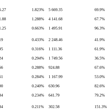
5.27
1.823%
5 669.35
69.9%
1.88
1.288%
4 141.68
67.7%
1.25
0.663%
1 495.91
96.3%
19
0.433%
2 248.46
41.9%
95
0.316%
1 111.36
61.9%
24
0.294%
1 749.56
36.5%
66
0.288%
924.88
67.6%
51
0.284%
1 167.99
53.0%
00
0.240%
630.96
82.6%
34
0.234%
641.79
79.2%
84
0.211%
302.58
151.3%