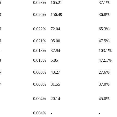
6
0.028%
165.21
37.1%
3
0.026%
156.49
36.8%
6
0.022%
72.04
65.3%
6
0.021%
95.00
47.5%
1
0.018%
37.94
103.1%
3
0.013%
5.85
472.1%
5
0.005%
43.27
27.6%
7
0.005%
31.55
37.0%
0.004%
20.14
45.0%
0.004%
-
-