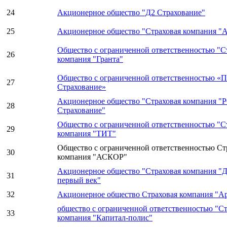
24
Акционерное общество "Д2 Страхование"
25
Акционерное общество "Страховая компания "А
Общество с ограниченной ответственностью "С
26
компания "Гранта"
Общество с ограниченной ответственностью «
27
Страхование»
Акционерное общество "Страховая компания "
28
Страхование"
Общество с ограниченной ответственностью "С
29
компания "ТИТ"
Общество с ограниченной ответственностью Ст
30
компания "АСКОР"
Акционерное общество "Страховая компания "Д
31
первый век"
32
Акционерное общество Страховая компания "А
общество с ограниченной ответственностью "Ст
33
компания "Капитал-полис"