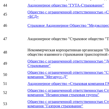
44
Акционерное общество "ГУТА-Страхование"
Общество с ограниченной ответственностью «
45
«БСД»
46
Страховое Акционерное Общество "Медэкспрес
47
Акционерное общество "Страховое общество "
Некоммерческая корпоративная организация "П
48
общество взаимного страхования транспортной 
Общество с ограниченной ответственностью "Д
49
Страхование"
Общество с ограниченной ответственностью "С
50
компания "Мегарусс-Д"
51
Акционерное общество «Страховая компания 
Общество с ограниченной ответственностью Ст
52
компания "Независимая страховая группа"
Общество с ограниченной ответственностью Ст
53
компания "Газпром страхование"