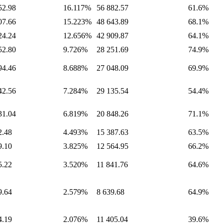
52.98
16.117%
56 882.57
61.6%
07.66
15.223%
48 643.89
68.1%
24.24
12.656%
42 909.87
64.1%
52.80
9.726%
28 251.69
74.9%
94.46
8.688%
27 048.09
69.9%
42.56
7.284%
29 135.54
54.4%
31.04
6.819%
20 848.26
71.1%
2.48
4.493%
15 387.63
63.5%
9.10
3.825%
12 564.95
66.2%
5.22
3.520%
11 841.76
64.6%
9.64
2.579%
8 639.68
64.9%
4.19
2.076%
11 405.04
39.6%