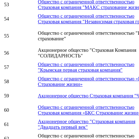
Общество с ограниченной ответственностью
53
Страховая компания "МАКС страхование жиз
Общество с ограниченной ответственностью
54
Страховая компания "Независимая страховая г
Общество с ограниченной ответственностью "
55
страхование"
Акционерное общество "Страховая Компания
56
"СОЛИДАРНОСТЬ"
Общество с ограниченной ответственностью
57
"Крымская первая страховая компания"
Общество с ограниченной ответственностью 
58
Страхование жизни»
59
Акционерное общество Страховая компания "
Общество с ограниченной ответственностью
60
Страховая компания «БКС Страхование жизни
Акционерное общество "Страховая компания
61
"Двадцать первый век"
Общество с ограниченной ответственностью
62