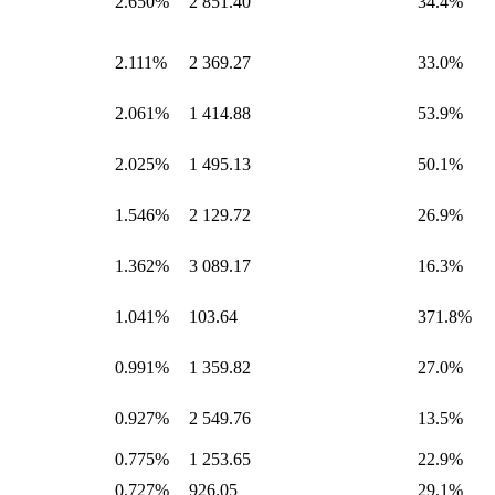
2.650%
2 851.40
34.4%
2.111%
2 369.27
33.0%
2.061%
1 414.88
53.9%
2.025%
1 495.13
50.1%
1.546%
2 129.72
26.9%
1.362%
3 089.17
16.3%
1.041%
103.64
371.8%
0.991%
1 359.82
27.0%
0.927%
2 549.76
13.5%
0.775%
1 253.65
22.9%
0.727%
926.05
29.1%