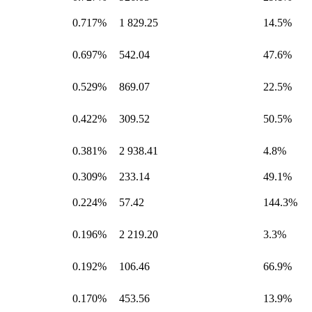
0.717%
1 829.25
14.5%
0.697%
542.04
47.6%
0.529%
869.07
22.5%
0.422%
309.52
50.5%
0.381%
2 938.41
4.8%
0.309%
233.14
49.1%
0.224%
57.42
144.3%
0.196%
2 219.20
3.3%
0.192%
106.46
66.9%
0.170%
453.56
13.9%