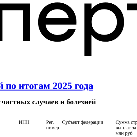
 по итогам 2025 года
есчастных случаев и болезней
ИНН
Рег.
Субъект федерации
Сумма ст
номер
выплат за
млн руб.