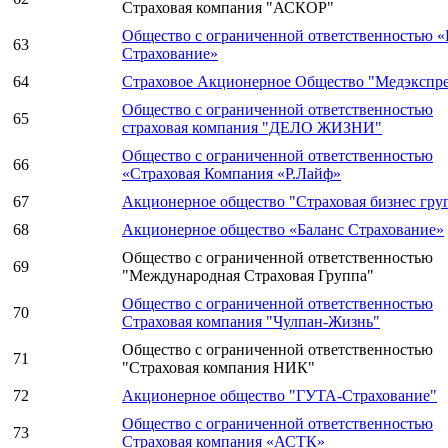
Страховая компания "АСКОР"
Общество с ограниченной ответственностью «
63
Страхование»
64
Страховое Акционерное Общество "Медэкспре
Общество с ограниченной ответственностью
65
страховая компания "ДЕЛО ЖИЗНИ"
Общество с ограниченной ответственностью
66
«Страховая Компания «Р.Лайф»
67
Акционерное общество "Страховая бизнес гру
68
Акционерное общество «Баланс Страхование»
Общество с ограниченной ответственностью
69
"Международная Страховая Группа"
Общество с ограниченной ответственностью
70
Страховая компания "Чулпан-Жизнь"
Общество с ограниченной ответственностью
71
"Страховая компания НИК"
72
Акционерное общество "ГУТА-Страхование"
Общество с ограниченной ответственностью
73
Страховая компания «АСТК»