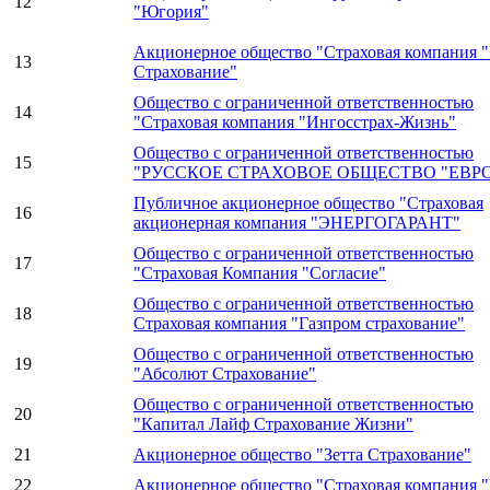
12
"Югория"
Акционерное общество "Страховая компания 
13
Страхование"
Общество с ограниченной ответственностью
14
"Страховая компания "Ингосстрах-Жизнь"
Общество с ограниченной ответственностью
15
"РУССКОЕ СТРАХОВОЕ ОБЩЕСТВО "ЕВР
Публичное акционерное общество "Страховая
16
акционерная компания "ЭНЕРГОГАРАНТ"
Общество с ограниченной ответственностью
17
"Страховая Компания "Согласие"
Общество с ограниченной ответственностью
18
Страховая компания "Газпром страхование"
Общество с ограниченной ответственностью
19
"Абсолют Страхование"
Общество с ограниченной ответственностью
20
"Капитал Лайф Страхование Жизни"
21
Акционерное общество "Зетта Страхование"
22
Акционерное общество "Страховая компания