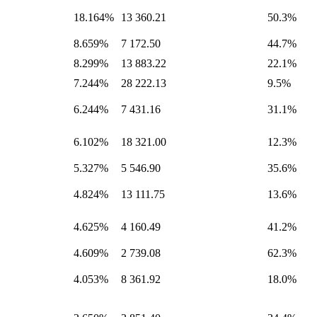
18.164%
13 360.21
50.3%
8.659%
7 172.50
44.7%
8.299%
13 883.22
22.1%
7.244%
28 222.13
9.5%
6.244%
7 431.16
31.1%
6.102%
18 321.00
12.3%
5.327%
5 546.90
35.6%
4.824%
13 111.75
13.6%
4.625%
4 160.49
41.2%
4.609%
2 739.08
62.3%
4.053%
8 361.92
18.0%