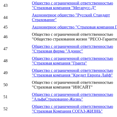
Общество с ограниченной ответственностью
43
"Страховая компания "Мегарусс-Д"
Акционерное общество "Русский Стандарт
44
Страхование"
45
Акционерное общество "Страховая компания
Общество с ограниченной ответственностью
46
"Общество страхования жизни "РЕСО-Гаранти
Общество с ограниченной ответственностью
47
"Страховая фирма "Адонис"
Общество с ограниченной ответственностью
48
"Страховая компания "Гранта"
Общество с ограниченной ответственностью
49
"Страховая компания "Кредит Европа Лайф"
Общество с ограниченной ответственностью
50
"Страховая компания "ИНСАЙТ"
Общество с ограниченной ответственностью
51
"АльфаСтрахование-Жизнь"
Общество с ограниченной ответственностью
52
"Страховая Компания СОГАЗ-ЖИЗНЬ"