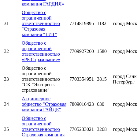
компания ГАРДИЯ»
Общество с
ограниченной
31
ответственностью
7714819895
1182
город Мос
"Страховая
компания "ТИТ"
Общество с
ограниченной
32
7709927260
1580
город Мос
ответственностью
«РБ Страхование»
Общество с
ограниченной
город Санк
33
ответственностью
7703354951
3815
Петербург
"СК "Экспресс-
страхование"
Акционерное
34
общество "Страховая
7809016423
630
город Мос
компания ГАЙДЕ"
Общество с
ограниченной
35
ответственностью
7705233021
3268
город Мос
Страховая компания