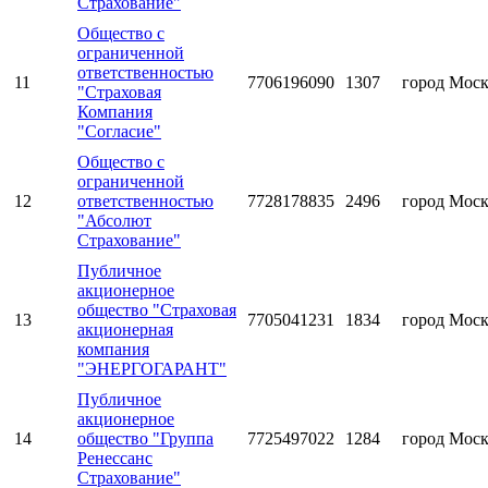
Страхование"
Общество с
ограниченной
ответственностью
11
7706196090
1307
город Мос
"Страховая
Компания
"Согласие"
Общество с
ограниченной
12
ответственностью
7728178835
2496
город Мос
"Абсолют
Страхование"
Публичное
акционерное
общество "Страховая
13
7705041231
1834
город Мос
акционерная
компания
"ЭНЕРГОГАРАНТ"
Публичное
акционерное
14
общество "Группа
7725497022
1284
город Мос
Ренессанс
Страхование"