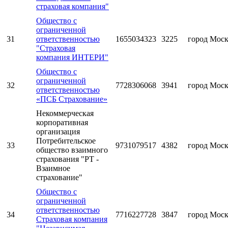
страховая компания"
Общество с
ограниченной
31
ответственностью
1655034323
3225
город Мос
"Страховая
компания ИНТЕРИ"
Общество с
ограниченной
32
7728306068
3941
город Мос
ответственностью
«ПСБ Страхование»
Некоммерческая
корпоративная
организация
Потребительское
33
9731079517
4382
город Мос
общество взаимного
страхования "РТ -
Взаимное
страхование"
Общество с
ограниченной
ответственностью
34
7716227728
3847
город Мос
Страховая компания