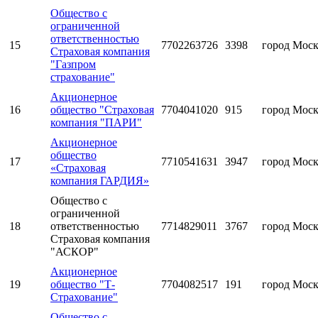
Общество с
ограниченной
ответственностью
15
7702263726
3398
город Мос
Страховая компания
"Газпром
страхование"
Акционерное
16
общество "Страховая
7704041020
915
город Мос
компания "ПАРИ"
Акционерное
общество
17
7710541631
3947
город Мос
«Страховая
компания ГАРДИЯ»
Общество с
ограниченной
18
ответственностью
7714829011
3767
город Мос
Страховая компания
"АСКОР"
Акционерное
19
общество "Т-
7704082517
191
город Мос
Страхование"
Общество с