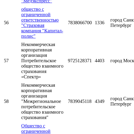
"Медэкспресс"
общество с
ограниченной
ответственностью
город Санк
56
7838066700
1336
"Страховая
Петербург
компания "Капитал-
полис"
Некоммерческая
корпоративная
организация
57
Потребительское
9725128371
4403
город Мос
общество взаимного
страхования
«Спектр»
Некоммерческая
корпоративная
организация
город Санк
58
"Межрегиональное
7839045118
4349
Петербург
потребительское
общество взаимного
страхования"
Общество с
ограниченной